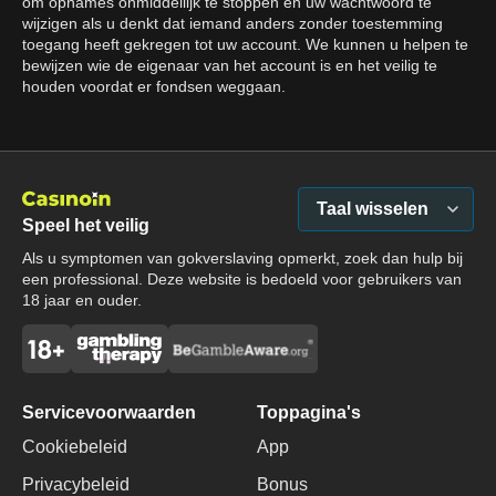
om opnames onmiddellijk te stoppen en uw wachtwoord te
wijzigen als u denkt dat iemand anders zonder toestemming
toegang heeft gekregen tot uw account. We kunnen u helpen te
bewijzen wie de eigenaar van het account is en het veilig te
houden voordat er fondsen weggaan.
Taal wisselen
Speel het veilig
Als u symptomen van gokverslaving opmerkt, zoek dan hulp bij
een professional. Deze website is bedoeld voor gebruikers van
18 jaar en ouder.
Servicevoorwaarden
Toppagina's
Cookiebeleid
App
Privacybeleid
Bonus