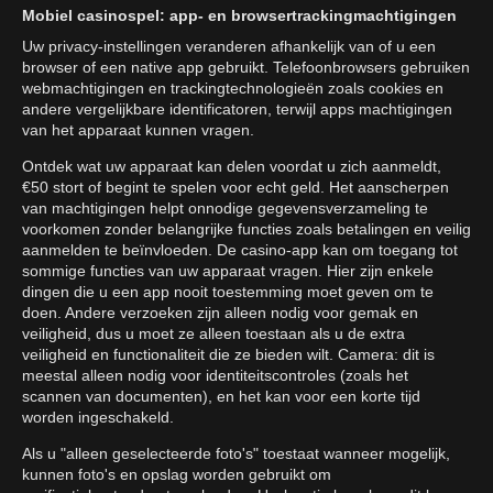
Mobiel casinospel: app- en browsertrackingmachtigingen
Uw privacy-instellingen veranderen afhankelijk van of u een
browser of een native app gebruikt. Telefoonbrowsers gebruiken
webmachtigingen en trackingtechnologieën zoals cookies en
andere vergelijkbare identificatoren, terwijl apps machtigingen
van het apparaat kunnen vragen.
Ontdek wat uw apparaat kan delen voordat u zich aanmeldt,
€50 stort of begint te spelen voor echt geld. Het aanscherpen
van machtigingen helpt onnodige gegevensverzameling te
voorkomen zonder belangrijke functies zoals betalingen en veilig
aanmelden te beïnvloeden. De casino-app kan om toegang tot
sommige functies van uw apparaat vragen. Hier zijn enkele
dingen die u een app nooit toestemming moet geven om te
doen. Andere verzoeken zijn alleen nodig voor gemak en
veiligheid, dus u moet ze alleen toestaan als u de extra
veiligheid en functionaliteit die ze bieden wilt. Camera: dit is
meestal alleen nodig voor identiteitscontroles (zoals het
scannen van documenten), en het kan voor een korte tijd
worden ingeschakeld.
Als u "alleen geselecteerde foto's" toestaat wanneer mogelijk,
kunnen foto's en opslag worden gebruikt om