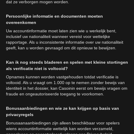
dat ze verborgen mogen worden.
Persoonlijke informatie en documenten moeten
overeenkomen
Uw accountinformatie moet laten zien wie u werkelijk bent,
inclusief uw nationaliteit wanneer vereist voor wettelijke
rapportage. Als u inconsistente informatie over uw nationaliteit
geeft, kan u worden gevraagd om dit opnieuw te bewijzen.
Kan ik nog steeds bladeren en spelen met kleine stortingen
als verificatie niet is voltooid?
Opnames kunnen worden vastgehouden totdat verificatie is
voltooid. Als u vraagt om 1.000 op te nemen zonder bewijs van
identiteit in het dossier, kan Casoinin eerst om bewijs vragen om
fraude en ongeautoriseerde toegang te voorkomen.
Bonusaanbiedingen en wie ze kan krijgen op basis van
privacyregels
Bonusaanaanbiedingen zijn alleen beschikbaar voor spelers
wiens accountinformatie wettelijk kan worden verzameld,