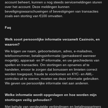
account beheert, kunnen u nog steeds servicemeldingen sturen
over het account. Deze meldingen kunnen
beveiligingswaarschuwingen of bevestigingen van transacties
zoals een storting van €100 omvatten.
Faq
Welk soort persoonlijke informatie verzamelt Casinoin, en
waarom?
We krijgen uw naam, geboortedatum, adres, e-mailadres,
telefoonnummer, betalingsinformatie (gemaskeerd wanneer
mogelijk), apparaat- en IP-informatie, en uw geschiedenis van
spellen en transacties. Om stortingen en opnames af te
handelen, ervoor te zorgen dat bonussen en limieten correct
worden toegepast, fraude te voorkomen en KYC- en AML-
controles uit te voeren, moeten we deze informatie gebruiken.
We geven uw persoonlijke informatie niet aan anderen.
Welke informatie wordt opgeslagen en hoe worden mijn
stortingen veilig gehouden?
Met behulp van versleutelde verbindingen en betalingspartners