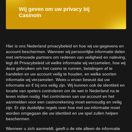
Wij geven om uw privacy bij
Casinoin
Hier is ons Nederland privacybeleid en hoe wij uw gegevens en
account beschermen. Wanneer wij persoonlijke informatie delen
met vertrouwde partners om redenen van veiligheid en naleving,
legt dit Privacybeleid uit welke informatie wij verzamelen, hoe wij
deze gebruiken om het casino te runnen, betalingen af te
handelen en uw account veilig te houden, en welke soorten
informatie wij verzamelen. Wees u ervan bewust dat uw
informatie en € bij ons veilig zijn. Wij kunnen ook de identiteit en
locatie van spelers controleren om de wet in Nederland na te
leven indien nodig. Het controleren van uw account en het
aanmelden voor een casinorekening moet eenvoudig en veilig
zijn. Er zijn duidelijke regels over hoe met uw informatie moet
worden omgegaan die uw identiteit en uw spel zullen helpen
beschermen.
Wanneer u zich aanmeldt, geeft u de site alleen de informatie