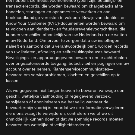
het hebben. De meest voorkomende typen zijn: betalings- en
transactierecords, die worden bewaard om chargebacks af te
handelen, stortingen en opnames te verwerken en aan
boekhoudkundige vereisten te voldoen. Bewijs van identiteit en
Know Your Customer (KYC)-documenten worden bewaard om
te voldoen aan identiteits- en fraudepreventievoorschriften, die
kunnen verschillen afhankelijk van uw Nederlands en de wetten
in uw Nederland. Om ervoor te zorgen dat u uw instellingen
naleeft en aantoont dat u verantwoordelijk bent, worden records
van uw limieten, afkoeling en zelfuitsluitingskeuzes bewaard.
Beveiligings- en apparaatgegevens bewaren om te achterhalen
over ongeautoriseerde toegang, botactiviteit en pogingen om uw
account over te nemen. Klantenservicecommunicaties—
bewaard om serviceproblemen, klachten en geschillen op te
lossen.
Als we gegevens niet langer hoeven te bewaren vanwege een
geschil, wettelijke vasthouding of regelgevend verzoek,
verwijderen of anonimiseren we het veilig wanneer de
bewaartermijn voorbij is. Voordat we de informatie verwijderen
die u ons vraagt te verwijderen, controleren we of we dit
onmiddellijk kunnen doen of dat we sommige records moeten
bewaren om wettelijke of veiligheidsredenen.