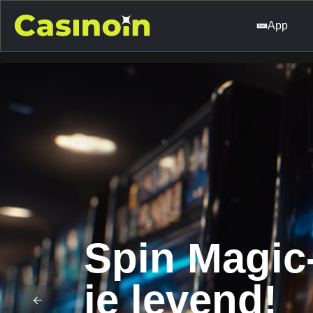
App
Spin Magic
je levend!