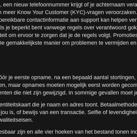
st, een nieuw telefoonnummer krijgt of je achternaam ver
 meer Know Your Customer (KYC)-vragen veroorzaken. O
 bereikbare contactinformatie aan support kan helpen v
Als je beperkt bent vanwege regels over verantwoord gok
eit om ervoor te zorgen dat je de regels volgt. Promotie
e gemakkelijkste manier om problemen te vermijden en t
je eerste opname, na een bepaald aantal stortingen, of 
n, maar opnames moeten mogelijk eerst worden gecontro
enten die niet zijn gewijzigd. In sommige gevallen moet j
 identiteitskaart die je naam en adres toont. Betaalmetho
u is, of bewijs van een transactie. Selfie of levendighei
aliteitseisen.
sbaar zijn en alle vier hoeken van het bestand tonen ind