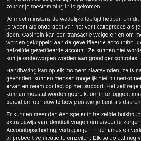
zonder je toestemming in is gekomen.
Je moet minstens de wettelijke leeftijd hebben om d
je woont als onderdeel van het verificatieproces als 
doen. Casinoin kan een transactie weigeren en om me
worden gekoppeld aan de geverifieerde accounthouder
hetzelfde geverifieerde account. Ze kunnen niet word
kun je onderworpen worden aan grondiger controles.
Handhaving kan op elk moment plaatsvinden, zelfs n
gevonden, kunnen mensen mogelijk niet binnenkomen t
ervan en neem contact op met support. Het zelf regel
kunnen meestal worden gebruikt om in te loggen, maar a
bereid om opnieuw te bewijzen wie je bent als daarom
Er kunnen meer dan één speler in hetzelfde huishouden
extra bewijs van identiteit vragen om ervoor te zorge
Accountopschorting, vertragingen in opnames en verl
of probeert verificatie te omzeilen. Elk saldo dat no