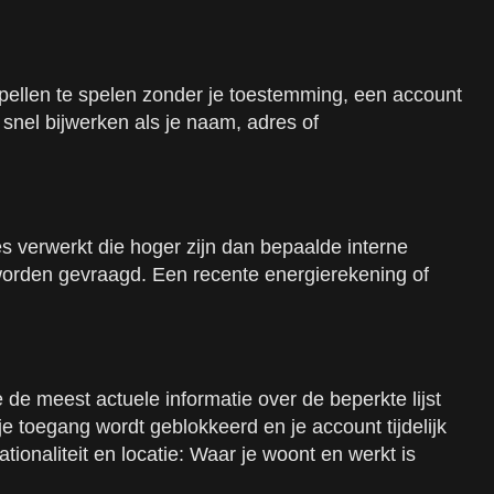
pellen te spelen zonder je toestemming, een account
 snel bijwerken als je naam, adres of
 verwerkt die hoger zijn dan bepaalde interne
 worden gevraagd. Een recente energierekening of
 de meest actuele informatie over de beperkte lijst
je toegang wordt geblokkeerd en je account tijdelijk
tionaliteit en locatie: Waar je woont en werkt is