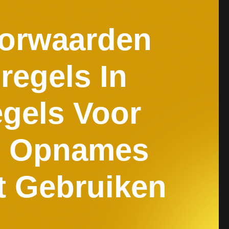
oorwaarden
regels In
gels Voor
n, Opnames
t Gebruiken