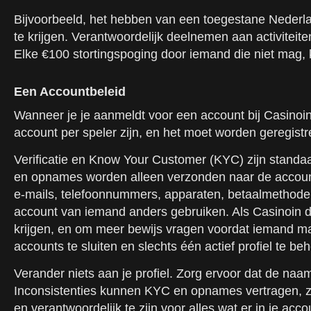
Bijvoorbeeld, het hebben van een toegestane Nederlan
te krijgen. Verantwoordelijk deelnemen aan activiteiten
Elke €100 stortingspoging door iemand die niet mag,
Een Accountbeleid
Wanneer je je aanmeldt voor een account bij Casinoin,
account per speler zijn, en het moet worden geregistr
Verificatie en Know Your Customer (KYC) zijn stand
en opnames worden alleen verzonden naar de accoun
e-mails, telefoonnummers, apparaten, betaalmethoden 
account van iemand anders gebruiken. Als Casinoin d
krijgen, en om meer bewijs vragen voordat iemand mag
accounts te sluiten en slechts één actief profiel te be
Verander niets aan je profiel. Zorg ervoor dat de naam
Inconsistenties kunnen KYC en opnames vertragen, ze
en verantwoordelijk te zijn voor alles wat er in je acc