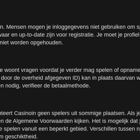
en. Mensen mogen je inloggegevens niet gebruiken om s
 en up-to-date zijn voor registratie. Je moet je profiel
 niet worden opgehouden.
je woont vragen voordat je verder mag spelen of opnames
n door de overheid afgegeven ID) kan in plaats daarvan
ien nodig, verifieer de betaalmethode.
teert Casinoin geen spelers uit sommige plaatsen. Als je
er en de Algemene Voorwaarden kijken. Het is mogelijk dat 
e spelen vanuit een beperkt gebied. Verschillen tussen na
om geschiktheid.