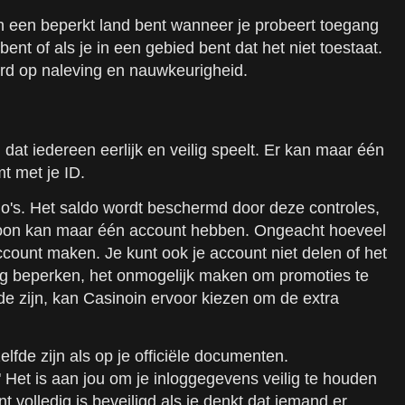
in een beperkt land bent wanneer je probeert toegang
bent of als je in een gebied bent dat het niet toestaat.
erd op naleving en nauwkeurigheid.
at iedereen eerlijk en veilig speelt. Er kan maar één
t met je ID.
's. Het saldo wordt beschermd door deze controles,
soon kan maar één account hebben. Ongeacht hoeveel
count maken. Je kunt ook je account niet delen of het
ng beperken, het onmogelijk maken om promoties te
e zijn, kan Casinoin ervoor kiezen om de extra
lfde zijn als op je officiële documenten.
et is aan jou om je inloggegevens veilig te houden
t volledig is beveiligd als je denkt dat iemand er