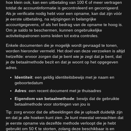
hoe klein ook, kan een uitbetaling van 100 € of meer vertragen
totdat de accountinformatie is gecontroleerd en gecorrigeerd.
Als je verificatie nodig hebt voor een opname, kan dat zijn vóór
je eerste uitbetaling, na wijzigingen in belangrijke
accountgegevens, of als het bedrag van de opname te hoog is.
Om je saldo te beschermen, kunnen ongebruikelijke
activiteitspatronen soms leiden tot extra controles.
Enkele documenten die je mogelijk wordt gevraagd te tonen,
worden hieronder vermeld. Het doel van deze verzoeken is altijd
hetzelfde: ervoor zorgen dat je bent wie je zegt dat je bent, dat
je de betaalmethode bezit en dat je woont op het opgegeven
adres.
Identiteit
: een geldig identiteitsbewijs met je naam en
geboortedatum
Adres
: een recent document met je thuisadres
Eigendom van betaalmethode
: bewijs dat de gebruikte
betaalmethode voor stortingen van jou is
Tip: zorg ervoor dat de afbeeldingen die je uploadt duidelijk zijn
en dat je alle hoeken kunt zien. Je kunt meestal verwachten dat
je eerste opname via dezelfde methode verloopt die je hebt
gebruikt om 50 € te storten, zolang deze beschikbaar is en