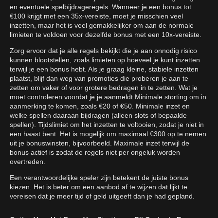
en eventuele spelbijdrageregels. Wanneer je een bonus tot
€100 krijgt met een 35x-vereiste, moet je misschien veel
inzetten, maar het is veel gemakkelijker om aan de normale
limieten te voldoen voor dezelfde bonus met een 10x-vereiste.
Zorg ervoor dat je alle regels bekijkt die je aan onnodig risico
kunnen blootstellen, zoals limieten op hoeveel je kunt inzetten
terwijl je een bonus hebt. Als je graag kleine, stabiele inzetten
plaatst, blijf dan weg van promoties die proberen je aan te
zetten om vaker of voor grotere bedragen in te zetten. Wat je
moet controleren voordat je je aanmeldt Minimale storting om in
aanmerking te komen, zoals €20 of €50. Minimale inzet en
welke spellen daaraan bijdragen (alleen slots of bepaalde
spellen). Tijdslimiet om het inzetten te voltooien, zodat je niet in
een haast bent. Het is mogelijk om maximaal €300 op te nemen
uit je bonuswinsten, bijvoorbeeld. Maximale inzet terwijl de
bonus actief is zodat de regels niet per ongeluk worden
overtreden.
Een verantwoordelijke speler zijn betekent de juiste bonus
kiezen. Het is beter om een aanbod af te wijzen dat lijkt te
vereisen dat je meer tijd of geld uitgeeft dan je had gepland.