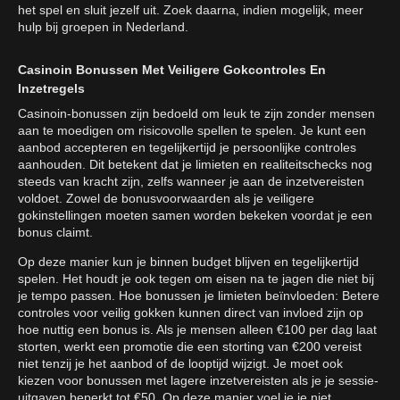
het spel en sluit jezelf uit. Zoek daarna, indien mogelijk, meer
hulp bij groepen in Nederland.
Casinoin Bonussen Met Veiligere Gokcontroles En
Inzetregels
Casinoin-bonussen zijn bedoeld om leuk te zijn zonder mensen
aan te moedigen om risicovolle spellen te spelen. Je kunt een
aanbod accepteren en tegelijkertijd je persoonlijke controles
aanhouden. Dit betekent dat je limieten en realiteitschecks nog
steeds van kracht zijn, zelfs wanneer je aan de inzetvereisten
voldoet. Zowel de bonusvoorwaarden als je veiligere
gokinstellingen moeten samen worden bekeken voordat je een
bonus claimt.
Op deze manier kun je binnen budget blijven en tegelijkertijd
spelen. Het houdt je ook tegen om eisen na te jagen die niet bij
je tempo passen. Hoe bonussen je limieten beïnvloeden: Betere
controles voor veilig gokken kunnen direct van invloed zijn op
hoe nuttig een bonus is. Als je mensen alleen €100 per dag laat
storten, werkt een promotie die een storting van €200 vereist
niet tenzij je het aanbod of de looptijd wijzigt. Je moet ook
kiezen voor bonussen met lagere inzetvereisten als je je sessie-
uitgaven beperkt tot €50. Op deze manier voel je je niet