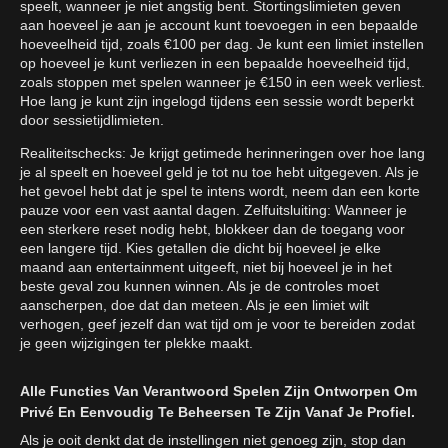
speelt, wanneer je niet angstig bent. Stortingslimieten geven
aan hoeveel je aan je account kunt toevoegen in een bepaalde
hoeveelheid tijd, zoals €100 per dag. Je kunt een limiet instellen
op hoeveel je kunt verliezen in een bepaalde hoeveelheid tijd,
zoals stoppen met spelen wanneer je €150 in een week verliest.
Hoe lang je kunt zijn ingelogd tijdens een sessie wordt beperkt
door sessietijdlimieten.
Realiteitschecks: Je krijgt getimede herinneringen over hoe lang
je al speelt en hoeveel geld je tot nu toe hebt uitgegeven. Als je
het gevoel hebt dat je spel te intens wordt, neem dan een korte
pauze voor een vast aantal dagen. Zelfuitsluiting: Wanneer je
een sterkere reset nodig hebt, blokkeer dan de toegang voor
een langere tijd. Kies getallen die dicht bij hoeveel je elke
maand aan entertainment uitgeeft, niet bij hoeveel je in het
beste geval zou kunnen winnen. Als je de controles moet
aanscherpen, doe dat dan meteen. Als je een limiet wilt
verhogen, geef jezelf dan wat tijd om je voor te bereiden zodat
je geen wijzigingen ter plekke maakt.
Alle Functies Van Verantwoord Spelen Zijn Ontworpen Om
Privé En Eenvoudig Te Beheersen Te Zijn Vanaf Je Profiel.
Als je ooit denkt dat de instellingen niet genoeg zijn, stop dan