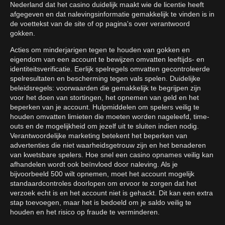
Nederland dat het casino duidelijk maakt wie de licentie heeft
afgegeven en dat nalevingsinformatie gemakkelijk te vinden is in
de voettekst van de site of op pagina's over verantwoord
gokken.
Acties om minderjarigen tegen te houden van gokken en
eigendom van een account te bewijzen omvatten leeftijds- en
identiteitsverificatie. Eerlijk spelregels omvatten gecontroleerde
spelresultaten en bescherming tegen vals spelen. Duidelijke
beleidsregels: voorwaarden die gemakkelijk te begrijpen zijn
voor het doen van stortingen, het opnemen van geld en het
beperken van je account. Hulpmiddelen om spelers veilig te
houden omvatten limieten die moeten worden nageleefd, time-
outs en de mogelijkheid om jezelf uit te sluiten indien nodig.
Verantwoordelijke marketing betekent het beperken van
advertenties die niet waarheidsgetrouw zijn en het benaderen
van kwetsbare spelers. Hoe snel een casino opnames veilig kan
afhandelen wordt ook beïnvloed door naleving. Als je
bijvoorbeeld 500 wilt opnemen, moet het account mogelijk
standaardcontroles doorlopen om ervoor te zorgen dat het
verzoek echt is en het account niet is gehackt. Dit kan een extra
stap toevoegen, maar het is bedoeld om je saldo veilig te
houden en het risico op fraude te verminderen.