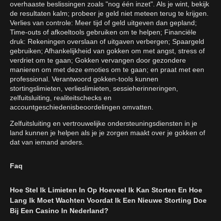
overhaaste beslissingen zoals "nog één inzet". Als je wint, bekijk
de resultaten kalm; probeer je geld niet meteen terug te krijgen.
Verlies van controle: Meer tijd of geld uitgeven dan gepland;
Time-outs of afkoeltools gebruiken om te helpen; Financiële
druk: Rekeningen overslaan of uitgaven verbergen; Spaargeld
gebruiken; Afhankelijkheid van gokken om met angst, stress of
verdriet om te gaan; Gokken vervangen door gezondere
manieren om met deze emoties om te gaan; en praat met een
professional. Verantwoord gokken-tools kunnen
stortingslimieten, verlieslimieten, sessieherinneringen,
zelfuitsluiting, realiteitschecks en
accountgeschiedenisbeoordelingen omvatten.
Zelfuitsluiting en vertrouwelijke ondersteuningsdiensten in je
land kunnen je helpen als je je zorgen maakt over je gokken of
dat van iemand anders.
Faq
Hoe Stel Ik Limieten In Op Hoeveel Ik Kan Storten En Hoe
Lang Ik Moet Wachten Voordat Ik Een Nieuwe Storting Doe
Bij Een Casino In Nederland?