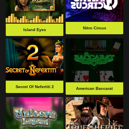
Speel met vertrouwen bij Casinoin: gelicentieerd en
veilig in Nederland
Onze beloften om u veilig te houden Waarom kiezen
voor ons?
Bugs Tale
Island Eyes
Speel casinospellen op uw telefoon: altijd en overal!
Waarom kiezen voor ons voor mobiel casinospelen?
Neem deel aan de speciale evenementen van Casinoin
en win groot tijdens Nederland-vieringen!
Hoe u het meeste haalt uit Nederland-vieringen
Sluit u aan bij de winnaars in het casino: mensen in
Nederland worden rijk!
Secret Of Nefertiti 2
American Baccarat
Tips voor Nederland-deelnemers
Hoe u € opneemt bij Casinoin