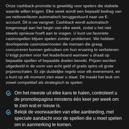
Onze cashback-promotie is geweldig voor spelers die stabiele
waarde willen krijgen. Elke week wordt een bepaald bedrag van
uw nettoverliezen automatisch teruggestuurd naar uw €-
account. Dit is uw vangnet. Cashback wordt automatisch
toegevoegd aan het begin van elke week, zodat u het niet
steeds opnieuw hoeft aan te vragen. U kunt uw favoriete
casinospellen blijven spelen zonder problemen. We hebben
doorlopende casinotoernooien die mensen die graag
concurreren kunnen gebruiken om hun ervaring te verbeteren.
U krijgt punten voor het leaderboard wanneer u draait op
bepaalde spellen of bepaalde doelen bereikt. Prijzen worden
uitgedeeld in de vorm van echt geld of gratis spins uit grote
prijzenschalen. Er zijn duidelijke regels voor elk evenement, en
u kunt op elk moment zien waar u staat. Dit maakt het leuk om
zowel competitief als strategisch te spelen.
Om het meeste uit elke kans te halen, controleert u
de promotiepagina minstens één keer per week om
te zien wat er nieuw is.
Bekijk de voorwaarden van elke aanbieding, met
speciale aandacht voor de spellen die u moet spelen
om in aanmerking te komen.