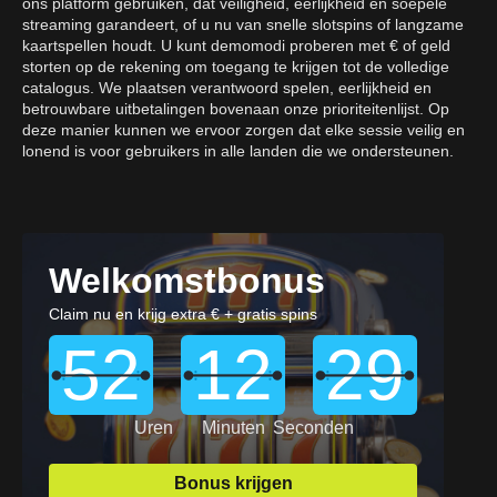
ons platform gebruiken, dat veiligheid, eerlijkheid en soepele
streaming garandeert, of u nu van snelle slotspins of langzame
kaartspellen houdt. U kunt demomodi proberen met € of geld
storten op de rekening om toegang te krijgen tot de volledige
catalogus. We plaatsen verantwoord spelen, eerlijkheid en
betrouwbare uitbetalingen bovenaan onze prioriteitenlijst. Op
deze manier kunnen we ervoor zorgen dat elke sessie veilig en
lonend is voor gebruikers in alle landen die we ondersteunen.
Welkomstbonus
Claim nu en krijg extra € + gratis spins
52
12
28
Uren
Minuten
Seconden
Bonus krijgen