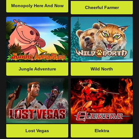
Monopoly Here And Now
Cheerful Farmer
Jungle Adventure
Wild North
Lost Vegas
Elektra