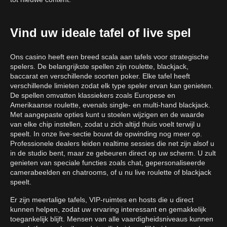
Vind uw ideale tafel of live spel
Ons casino heeft een breed scala aan tafels voor strategische
spelers. De belangrijkste spellen zijn roulette, blackjack,
baccarat en verschillende soorten poker. Elke tafel heeft
verschillende limieten zodat elk type speler ervan kan genieten.
De spellen omvatten klassiekers zoals Europese en
Amerikaanse roulette, evenals single- en multi-hand blackjack.
Met aangepaste opties kunt u stoelen wijzigen en de waarde
van elke chip instellen, zodat u zich altijd thuis voelt terwijl u
speelt. In onze live-sectie bouwt de opwinding nog meer op.
Professionele dealers leiden realtime sessies die net zijn alsof u
in de studio bent, maar ze gebeuren direct op uw scherm. U zult
genieten van speciale functies zoals chat, gepersonaliseerde
camerabeelden en chatrooms, of u nu live roulette of blackjack
speelt.
Er zijn meertalige tafels, VIP-ruimtes en hosts die u direct
kunnen helpen, zodat uw ervaring interessant en gemakkelijk
toegankelijk blijft. Mensen van alle vaardigheidsniveaus kunnen