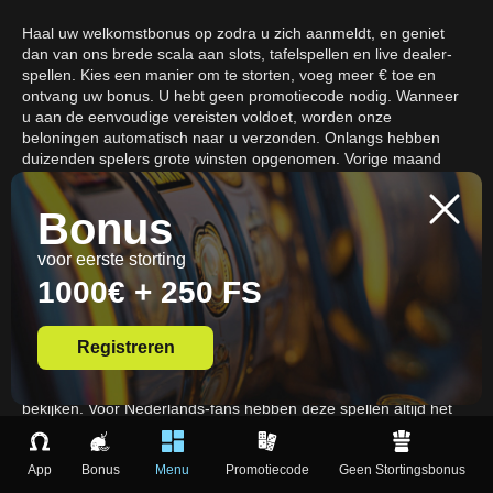
Haal uw welkomstbonus op zodra u zich aanmeldt, en geniet
dan van ons brede scala aan slots, tafelspellen en live dealer-
spellen. Kies een manier om te storten, voeg meer € toe en
ontvang uw bonus. U hebt geen promotiecode nodig. Wanneer
u aan de eenvoudige vereisten voldoet, worden onze
beloningen automatisch naar u verzonden. Onlangs hebben
duizenden spelers grote winsten opgenomen. Vorige maand
was de grootste enkele slotuitbetaling meer dan 100.000 €.
Opnames worden snel verwerkt — de meeste verzoeken
Bonus
worden binnen een uur afgehandeld — en elke stap is duidelijk.
Het waarborgen van uw veiligheid is erg belangrijk voor ons,
voor eerste storting
zodat opnames eenvoudig zijn en u geen stress veroorzaken.
1000€ + 250 FS
Tips voor Nederland-deelnemers
Registreren
We raden u aan onze grote selectie progressieve jackpotslots te
bekijken. Voor Nederlands-fans hebben deze spellen altijd het
meeste plezier opgeleverd. Om uw kansen te verbeteren, gaat u
naar de lobby en kijkt u in de secties "Hot" en "Jackpot" om te
zien hoeveel geld er momenteel in elke pot zit. Zo kunt u slimme
App
Bonus
Menu
Promotiecode
Geen Stortingsbonus
keuzes maken voor uw volgende spin of ronde, laat ons