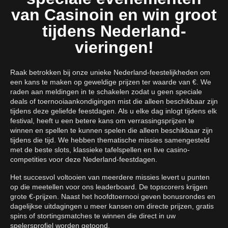
van Casinoin en win groot
tijdens Nederland-
vieringen!
Raak betrokken bij onze unieke Nederland-feestelijkheden om
een kans te maken op geweldige prijzen ter waarde van €. We
raden aan meldingen in te schakelen zodat u geen speciale
deals of toernooiaankondigingen mist die alleen beschikbaar zijn
tijdens deze geliefde feestdagen. Als u elke dag inlogt tijdens elk
festival, heeft u een betere kans om verrassingsprijzen te
winnen en spellen te kunnen spelen die alleen beschikbaar zijn
tijdens die tijd. We hebben thematische missies samengesteld
met de beste slots, klassieke tafelspellen en live casino-
competities voor deze Nederland-feestdagen.
Het succesvol voltooien van meerdere missies levert u punten
op die meetellen voor ons leaderboard. De topscorers krijgen
grote €-prijzen. Naast het hoofdtoernooi geven bonusrondes en
dagelijkse uitdagingen u meer kansen om directe prijzen, gratis
spins of stortingsmatches te winnen die direct in uw
spelersprofiel worden getoond.