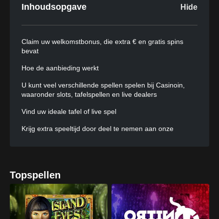
Inhoudsopgave
Hide
Claim uw welkomstbonus, die extra € en gratis spins
bevat
Hoe de aanbieding werkt
U kunt veel verschillende spellen spelen bij Casinoin,
waaronder slots, tafelspellen en live dealers
Vind uw ideale tafel of live spel
Krijg extra speeltijd door deel te nemen aan onze
wekelijkse toernooien, gratis spins en cashback-
aanbiedingen
Wat u moet weten over wekelijkse beloningen
Topspellen
Krijg speciale voordelen en gepersonaliseerde extra's
door VIP te worden bij Casinoin
Loyaliteit loont: uw status geeft u echte voordelen