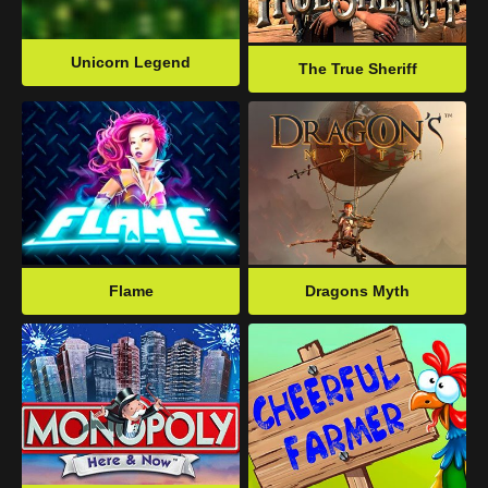
Unicorn Legend
The True Sheriff
Flame
Dragons Myth