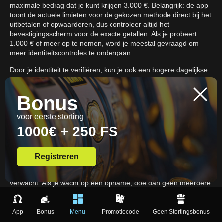
maximale bedrag dat je kunt krijgen 3.000 €. Belangrijk: de app
toont de actuele limieten voor de gekozen methode direct bij het
uitbetalen of opwaarderen, dus controleer altijd het
bevestigingsscherm voor de exacte getallen. Als je probeert
1.000 € of meer op te nemen, word je meestal gevraagd om
meer identiteitscontroles te ondergaan.
Door je identiteit te verifiëren, kun je ook een hogere dagelijkse
of maandelijkse toelage krijgen en toekomstige betalingen
gemakkelijker maken. Niet-geverifieerde accounts kunnen
Bonus
lagere limieten hebben op hoeveel geld ze kunnen opnemen en
meer controles. Wanneer je je account verifieert, krijg je meestal
voor eerste storting
hogere limieten per transactie en snellere uitbetalingen.
Sommige regels zijn alleen geldig voor een bepaalde methode,
1000€ + 250 FS
zoals strengere limieten voor sommige directe opties.
Transactietijdregels: stortingen worden meestal direct
bijgeschreven nadat ze zijn goedgekeurd. Om
Registreren
veiligheidsredenen, saldo verificatie en controles op
verantwoord spelen kunnen opnames langer duren dan
verwacht. Als je wacht op een opname, doe dan geen meerdere
verzoeken voor hetzelfde. Dit kan het proces vertragen. Volg
deze handige tips om ervoor te zorgen dat je transacties soepel
verlopen: zorg ervoor dat de informatie voor je
App
Bonus
Menu
Promotiecode
Geen Stortingsbonus
betalingsmethode overeenkomt met de informatie voor je