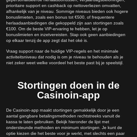
prioritaire support en cashback op nettoverliezen omvatten,
afhankelijk van je niveau. Sommige niveaus bieden ook hogere
bonuslimieten, zoals een bonus tot €500, of frequentere
herlaadaanbiedingen die gekoppeld zijn aan stortingen zoals
€100. Om de beste VIP-ervaring te hebben, let je op
bonuslimieten en inzetvereisten. Stap ook geen aanbiedingen
op elkaar tenzij de app zegt dat het oké is.
Vraag support naar de huidige VIP-regels en het minimale
activiteitsniveau dat nodig is om je niveau te behouden als je
niet zeker weet welke voordeel het beste past bij je speelstijl.
Stortingen doen in de
Casinoin-app
De Casinoin-app maakt stortingen gemakkelijk door je een
aantal gangbare betalingsmethoden rechtstreeks vanuit de
kassa te laten gebruiken. Bekijk hieronder de lijst met
ondersteunde methoden en minimum stortingen. Je kunt de
optie kiezen die het beste voor je werkt, met slechts een paar