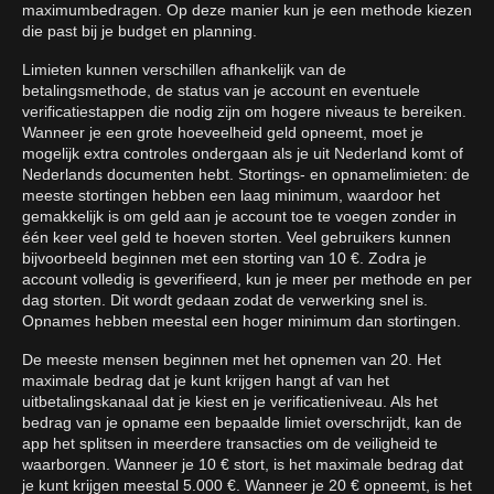
maximumbedragen. Op deze manier kun je een methode kiezen
die past bij je budget en planning.
Limieten kunnen verschillen afhankelijk van de
betalingsmethode, de status van je account en eventuele
verificatiestappen die nodig zijn om hogere niveaus te bereiken.
Wanneer je een grote hoeveelheid geld opneemt, moet je
mogelijk extra controles ondergaan als je uit Nederland komt of
Nederlands documenten hebt. Stortings- en opnamelimieten: de
meeste stortingen hebben een laag minimum, waardoor het
gemakkelijk is om geld aan je account toe te voegen zonder in
één keer veel geld te hoeven storten. Veel gebruikers kunnen
bijvoorbeeld beginnen met een storting van 10 €. Zodra je
account volledig is geverifieerd, kun je meer per methode en per
dag storten. Dit wordt gedaan zodat de verwerking snel is.
Opnames hebben meestal een hoger minimum dan stortingen.
De meeste mensen beginnen met het opnemen van 20. Het
maximale bedrag dat je kunt krijgen hangt af van het
uitbetalingskanaal dat je kiest en je verificatieniveau. Als het
bedrag van je opname een bepaalde limiet overschrijdt, kan de
app het splitsen in meerdere transacties om de veiligheid te
waarborgen. Wanneer je 10 € stort, is het maximale bedrag dat
je kunt krijgen meestal 5.000 €. Wanneer je 20 € opneemt, is het