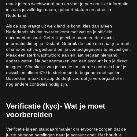
maak je een wachtwoord aan en voer je persoonlijke informatie
in zoals je volledige naam, geboortedatum en adres in
Nederland.
Als de app vraagt uit welk land je komt, kies dan alleen
Nederlands als dat overeenkomt met wat op je officiële
documenten staat. Gebruik je echte naam en de exacte
informatie die op je ID staat. Gebruik de code die naar je e-mail
of sms-bericht is gestuurd om je contactgegevens te bevestigen.
Maak een sterk wachtwoord aan en laat het aan niemand
anders weten. Na het aanmaken van een account kun je direct
inloggen. Afhankelijk van je locatie en interne controles hoef je
misschien alleen €10 te storten om te beginnen met spelen.
Bovendien maakt de app duidelijk voordat je verdergaat of er
nog andere controles nodig zijn.
Verificatie (kyc)- Wat je moet
voorbereiden
Verificatie is een standaardmanier om ervoor te zorgen dat de
juiste persoon betalingen naar je account doet. Het houdt je