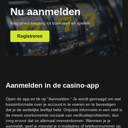
Nu aanmelden
Krijg direct toegang tot bonussen en spellen
Registreren
Aanmelden in de casino-app
Open de app en tik op "Aanmelden." Je wordt gevraagd om wat
basisinformatie over je account in te voeren en te bevestigen
dat je de wettelijke leeftijd hebt. Onjuiste informatie in een veld is
de meest voorkomende oorzaak van verificatieproblemen, dus
zorg ervoor dat ze allemaal overeenkomen. Wanneer je je
aanmeldt, geef je meestal je e-mailadres of telefoonnummer op,