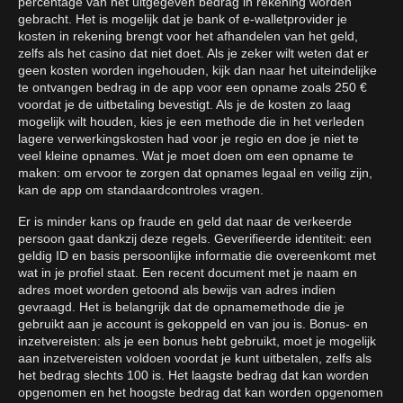
percentage van het uitgegeven bedrag in rekening worden
gebracht. Het is mogelijk dat je bank of e-walletprovider je
kosten in rekening brengt voor het afhandelen van het geld,
zelfs als het casino dat niet doet. Als je zeker wilt weten dat er
geen kosten worden ingehouden, kijk dan naar het uiteindelijke
te ontvangen bedrag in de app voor een opname zoals 250 €
voordat je de uitbetaling bevestigt. Als je de kosten zo laag
mogelijk wilt houden, kies je een methode die in het verleden
lagere verwerkingskosten had voor je regio en doe je niet te
veel kleine opnames. Wat je moet doen om een opname te
maken: om ervoor te zorgen dat opnames legaal en veilig zijn,
kan de app om standaardcontroles vragen.
Er is minder kans op fraude en geld dat naar de verkeerde
persoon gaat dankzij deze regels. Geverifieerde identiteit: een
geldig ID en basis persoonlijke informatie die overeenkomt met
wat in je profiel staat. Een recent document met je naam en
adres moet worden getoond als bewijs van adres indien
gevraagd. Het is belangrijk dat de opnamemethode die je
gebruikt aan je account is gekoppeld en van jou is. Bonus- en
inzetvereisten: als je een bonus hebt gebruikt, moet je mogelijk
aan inzetvereisten voldoen voordat je kunt uitbetalen, zelfs als
het bedrag slechts 100 is. Het laagste bedrag dat kan worden
opgenomen en het hoogste bedrag dat kan worden opgenomen