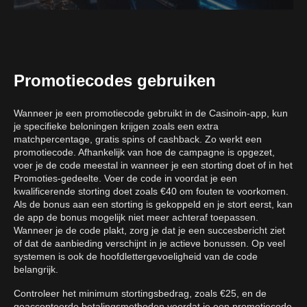
Promotiecodes gebruiken
Wanneer je een promotiecode gebruikt in de Casinoin-app, kun
je specifieke beloningen krijgen zoals een extra
matchpercentage, gratis spins of cashback. Zo werkt een
promotiecode. Afhankelijk van hoe de campagne is opgezet,
voer je de code meestal in wanneer je een storting doet of in het
Promoties-gedeelte. Voer de code in voordat je een
kwalificerende storting doet zoals €40 om fouten te voorkomen.
Als de bonus aan een storting is gekoppeld en je stort eerst, kan
de app de bonus mogelijk niet meer achteraf toepassen.
Wanneer je de code plakt, zorg je dat je een succesbericht ziet
of dat de aanbieding verschijnt in je actieve bonussen. Op veel
systemen is ook de hoofdlettergevoeligheid van de code
belangrijk.
Controleer het minimum stortingsbedrag, zoals €25, en de
geaccepteerde betalingsmethoden voordat je een promotiecode