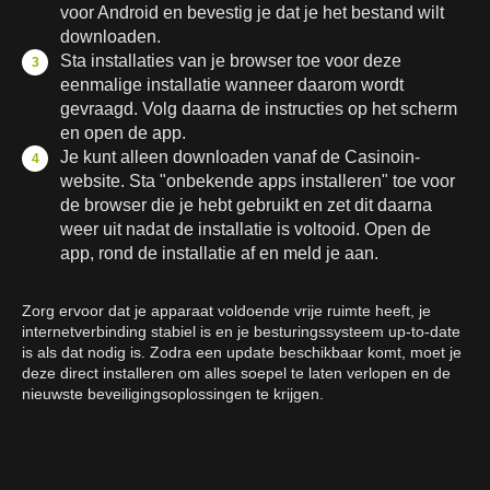
voor Android en bevestig je dat je het bestand wilt
downloaden.
Sta installaties van je browser toe voor deze
eenmalige installatie wanneer daarom wordt
gevraagd. Volg daarna de instructies op het scherm
en open de app.
Je kunt alleen downloaden vanaf de Casinoin-
website. Sta "onbekende apps installeren" toe voor
de browser die je hebt gebruikt en zet dit daarna
weer uit nadat de installatie is voltooid. Open de
app, rond de installatie af en meld je aan.
Zorg ervoor dat je apparaat voldoende vrije ruimte heeft, je
internetverbinding stabiel is en je besturingssysteem up-to-date
is als dat nodig is. Zodra een update beschikbaar komt, moet je
deze direct installeren om alles soepel te laten verlopen en de
nieuwste beveiligingsoplossingen te krijgen.