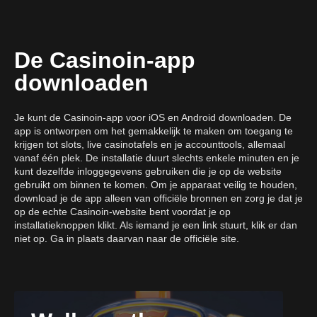
De Casinoin-app
downloaden
Je kunt de Casinoin-app voor iOS en Android downloaden. De
app is ontworpen om het gemakkelijk te maken om toegang te
krijgen tot slots, live casinotafels en je accounttools, allemaal
vanaf één plek. De installatie duurt slechts enkele minuten en je
kunt dezelfde inloggegevens gebruiken die je op de website
gebruikt om binnen te komen. Om je apparaat veilig te houden,
download je de app alleen van officiële bronnen en zorg je dat je
op de echte Casinoin-website bent voordat je op
installatieknoppen klikt. Als iemand je een link stuurt, klik er dan
niet op. Ga in plaats daarvan naar de officiële site.