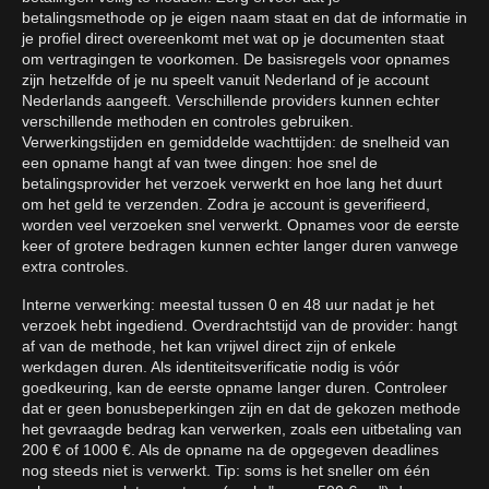
betalingsmethode op je eigen naam staat en dat de informatie in
je profiel direct overeenkomt met wat op je documenten staat
om vertragingen te voorkomen. De basisregels voor opnames
zijn hetzelfde of je nu speelt vanuit Nederland of je account
Nederlands aangeeft. Verschillende providers kunnen echter
verschillende methoden en controles gebruiken.
Verwerkingstijden en gemiddelde wachttijden: de snelheid van
een opname hangt af van twee dingen: hoe snel de
betalingsprovider het verzoek verwerkt en hoe lang het duurt
om het geld te verzenden. Zodra je account is geverifieerd,
worden veel verzoeken snel verwerkt. Opnames voor de eerste
keer of grotere bedragen kunnen echter langer duren vanwege
extra controles.
Interne verwerking: meestal tussen 0 en 48 uur nadat je het
verzoek hebt ingediend. Overdrachtstijd van de provider: hangt
af van de methode, het kan vrijwel direct zijn of enkele
werkdagen duren. Als identiteitsverificatie nodig is vóór
goedkeuring, kan de eerste opname langer duren. Controleer
dat er geen bonusbeperkingen zijn en dat de gekozen methode
het gevraagde bedrag kan verwerken, zoals een uitbetaling van
200 € of 1000 €. Als de opname na de opgegeven deadlines
nog steeds niet is verwerkt. Tip: soms is het sneller om één