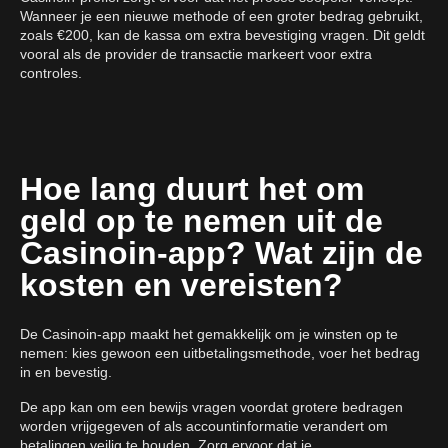
Wanneer je een nieuwe methode of een groter bedrag gebruikt,
zoals €200, kan de kassa om extra bevestiging vragen. Dit geldt
vooral als de provider de transactie markeert voor extra
controles.
Hoe lang duurt het om
geld op te nemen uit de
Casinoin-app? Wat zijn de
kosten en vereisten?
De Casinoin-app maakt het gemakkelijk om je winsten op te
nemen: kies gewoon een uitbetalingsmethode, voer het bedrag
in en bevestig.
De app kan om een bewijs vragen voordat grotere bedragen
worden vrijgegeven of als accountinformatie verandert om
betalingen veilig te houden. Zorg ervoor dat je