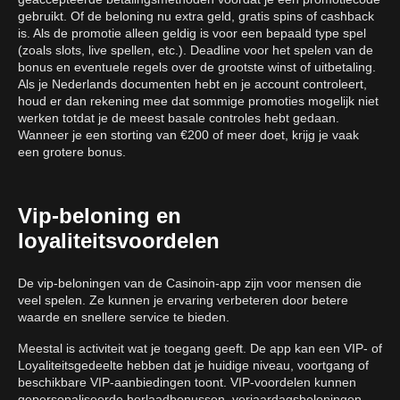
gebruikt. Of de beloning nu extra geld, gratis spins of cashback
is. Als de promotie alleen geldig is voor een bepaald type spel
(zoals slots, live spellen, etc.). Deadline voor het spelen van de
bonus en eventuele regels over de grootste winst of uitbetaling.
Als je Nederlands documenten hebt en je account controleert,
houd er dan rekening mee dat sommige promoties mogelijk niet
werken totdat je de meest basale controles hebt gedaan.
Wanneer je een storting van €200 of meer doet, krijg je vaak
een grotere bonus.
Vip-beloning en
loyaliteitsvoordelen
De vip-beloningen van de Casinoin-app zijn voor mensen die
veel spelen. Ze kunnen je ervaring verbeteren door betere
waarde en snellere service te bieden.
Meestal is activiteit wat je toegang geeft. De app kan een VIP- of
Loyaliteitsgedeelte hebben dat je huidige niveau, voortgang of
beschikbare VIP-aanbiedingen toont. VIP-voordelen kunnen
gepersonaliseerde herlaadbonussen, verjaardagsbeloningen,