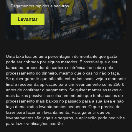
Pagamentos rápidos e seguros
Levantar
Uma taxa fixa ou uma percentagem do montante que gasta
pode ser cobrada por alguns métodos. É possível que o seu
banco ou fornecedor de carteira eletrónica lhe cobre pelo
processamento do dinheiro, mesmo que o casino não o faça.
Se quiser garantir que não são cobradas taxas, veja o montante
final a receber da aplicação para um levantamento como 250 €
antes de confirmar o pagamento. Se quiser manter as taxas o
mais baixas possível, escolha um método que tenha custos de
processamento mais baixos no passado para a sua área e não
faça demasiados levantamentos pequenos. O que precisa de
fazer para fazer um levantamento: Para garantir que os
levantamentos são legais e seguros, a aplicação pode pedir-lhe
para fazer verificações padrão.