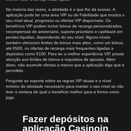
Na maioria das vezes, a atividade é o que lhe dá acesso. A
aplicação pode ter uma área VIP ou de Fidelidade que mostra o
seu nível atual, progresso ou ofertas VIP disponíveis. Os
benefícios VIP podem incluir bónus de recarga personalizados,
recompensas de aniversário, suporte prioritário e cashback em
perdas líquidas, dependendo do seu nível. Alguns níveis
também oferecem limites de bónus mais altos, como um bónus
até €500, ou ofertas de recarga mais frequentes ligadas a
depósitos como €100. Para ter a melhor experiência VIP, preste
atenção aos limites de bónus e requisitos de apostas. Além
disso, não acumule ofertas a menos que a aplicação diga que é
permitido.
Pergunte ao suporte sobre as regras VIP atuais e o nível
mínimo de atividade necessário para manter o seu nível se não
tiver a certeza de qual o benefício melhor para a forma como
joga.
Fazer depósitos na
aplicação Casinoin