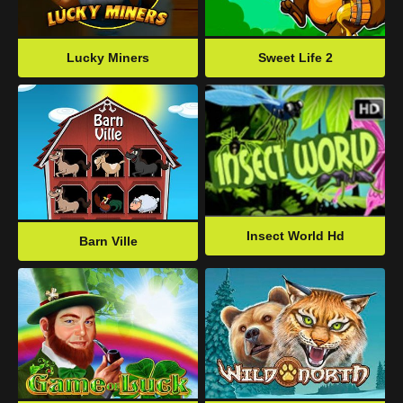
Lucky Miners
Sweet Life 2
Insect World Hd
Barn Ville