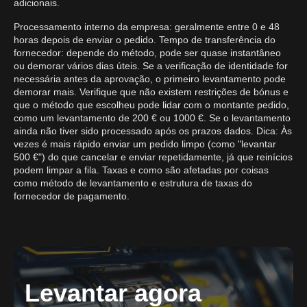
adicionais.
Processamento interno da empresa: geralmente entre 0 e 48
horas depois de enviar o pedido. Tempo de transferência do
fornecedor: depende do método, pode ser quase instantâneo
ou demorar vários dias úteis. Se a verificação de identidade for
necessária antes da aprovação, o primeiro levantamento pode
demorar mais. Verifique que não existem restrições de bónus e
que o método que escolheu pode lidar com o montante pedido,
como um levantamento de 200 € ou 1000 €. Se o levantamento
ainda não tiver sido processado após os prazos dados. Dica: Às
vezes é mais rápido enviar um pedido limpo (como "levantar
500 €") do que cancelar e enviar repetidamente, já que reinícios
podem limpar a fila. Taxas e como são afetadas por coisas
como método de levantamento e estrutura de taxas do
fornecedor de pagamento.
Levantar agora