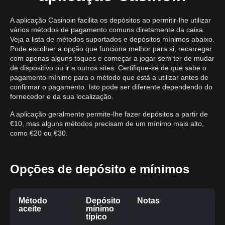
A aplicação Casinoin facilita os depósitos ao permitir-lhe utilizar
vários métodos de pagamento comuns diretamente da caixa.
Veja a lista de métodos suportados e depósitos mínimos abaixo.
Pode escolher a opção que funciona melhor para si, recarregar
com apenas alguns toques e começar a jogar sem ter de mudar
de dispositivo ou ir a outros sites. Certifique-se de que sabe o
pagamento mínimo para o método que está a utilizar antes de
confirmar o pagamento. Isto pode ser diferente dependendo do
fornecedor e da sua localização.
A aplicação geralmente permite-lhe fazer depósitos a partir de
€10, mas alguns métodos precisam de um mínimo mais alto,
como €20 ou €30.
Opções de depósito e mínimos
Método
Depósito
Notas
aceite
mínimo
típico