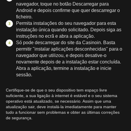
navegador, toque no botão Descarregar para
Android e depois confirme que quer descarregar o
ficheiro.
Permita instalações do seu navegador para esta
instalação única quando solicitado. Depois siga as
instruções no ecrã e abra a aplicação.
Só pode descarregar do site da Casinoin. Basta
permitir "instalar aplicações desconhecidas" para o
navegador que utilizou, e depois desative-o
novamente depois de a instalação estar concluída.
Abra a aplicação, termine a instalação e inicie
sessão.
Certifique-se de que o seu dispositivo tem espaço livre
suficiente, a sua ligação à internet é estável e o seu sistema
operativo está atualizado, se necessário. Assim que uma
atualização sair, deve instalá-la imediatamente para manter
tudo a funcionar sem problemas e obter as últimas correções
de segurança.