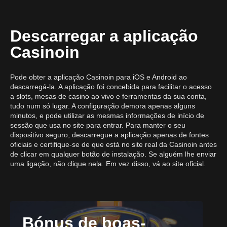
Descarregar a aplicação
Casinoin
Pode obter a aplicação Casinoin para iOS e Android ao
descarregá-la. A aplicação foi concebida para facilitar o acesso
a slots, mesas de casino ao vivo e ferramentas da sua conta,
tudo num só lugar. A configuração demora apenas alguns
minutos, e pode utilizar as mesmas informações de início de
sessão que usa no site para entrar. Para manter o seu
dispositivo seguro, descarregue a aplicação apenas de fontes
oficiais e certifique-se de que está no site real da Casinoin antes
de clicar em qualquer botão de instalação. Se alguém lhe enviar
uma ligação, não clique nela. Em vez disso, vá ao site oficial.
Bónus de boas-