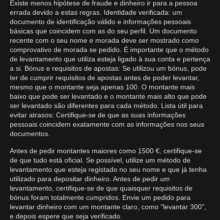
Existe menos hipótese de fraude e dinheiro ir para a pessoa
errada devido a estas regras. Identidade verificada: um
documento de identificação válido e informações pessoais
básicas que coincidem com as do seu perfil. Um documento
recente com o seu nome e morada deve ser mostrado como
comprovativo de morada se pedido. É importante que o método
de levantamento que utiliza esteja ligado à sua conta e pertença
a si. Bónus e requisitos de apostas: Se utilizou um bónus, pode
ter de cumprir requisitos de apostas antes de poder levantar,
mesmo que o montante seja apenas 100. O montante mais
baixo que pode ser levantado e o montante mais alto que pode
ser levantado são diferentes para cada método. Lista útil para
evitar atrasos: Certifique-se de que as suas informações
pessoais coincidem exatamente com as informações nos seus
documentos.
Antes de pedir montantes maiores como 1500 €, certifique-se
de que tudo está oficial. Se possível, utilize um método de
levantamento que esteja registado no seu nome e que já tenha
utilizado para depositar dinheiro. Antes de pedir um
levantamento, certifique-se de que quaisquer requisitos de
bónus foram totalmente cumpridos. Envie um pedido para
levantar dinheiro com um montante claro, como "levantar 300",
e depois espere que seja verificado.