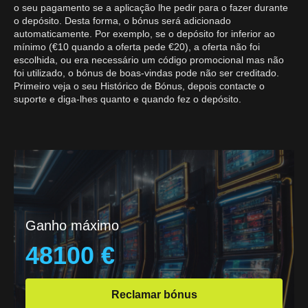
o seu pagamento se a aplicação lhe pedir para o fazer durante
o depósito. Desta forma, o bónus será adicionado
automaticamente. Por exemplo, se o depósito for inferior ao
mínimo (€10 quando a oferta pede €20), a oferta não foi
escolhida, ou era necessário um código promocional mas não
foi utilizado, o bónus de boas-vindas pode não ser creditado.
Primeiro veja o seu Histórico de Bónus, depois contacte o
suporte e diga-lhes quanto e quando fez o depósito.
Ganho máximo
48100 €
Reclamar bónus