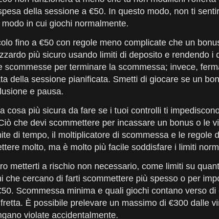
 spesa della sessione a €50. In questo modo, non ti sentir
l modo in cui giochi normalmente.
colo fino a €50 con regole meno complicate che un bonus 
zzardo più sicuro usando limiti di deposito e rendendo i 
e le scommesse per terminare la scommessa; invece, ferma
ta della sessione pianificata. Smetti di giocare se un bo
clusione e pausa.
 la cosa più sicura da fare se i tuoi controlli ti impedis
uro. Ciò che devi scommettere per incassare un bonus o le
limite di tempo, il moltiplicatore di scommessa e le regole
ere molto, ma è molto più facile soddisfare i limiti norm
ro metterti a rischio non necessario, come limiti su qua
i che cercano di farti scommettere più spesso o per impor
€50. Scommessa minima e quali giochi contano verso di es
retta. È possibile prelevare un massimo di €300 dalle
ngano violate accidentalmente.