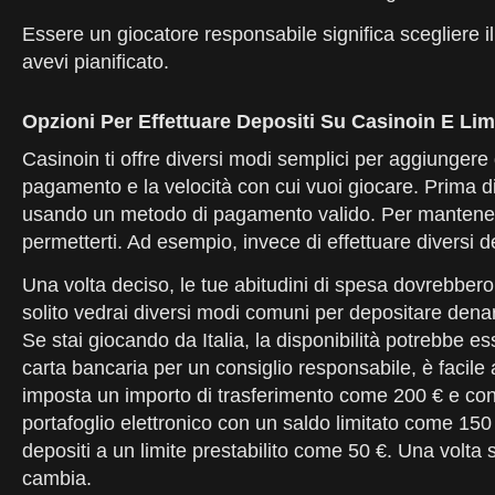
Essere un giocatore responsabile significa scegliere i
avevi pianificato.
Opzioni Per Effettuare Depositi Su Casinoin E Lim
Casinoin ti offre diversi modi semplici per aggiunger
pagamento e la velocità con cui vuoi giocare. Prima di 
usando un metodo di pagamento valido. Per mantenere i
permetterti. Ad esempio, invece di effettuare diversi d
Una volta deciso, le tue abitudini di spesa dovrebbero
solito vedrai diversi modi comuni per depositare denaro
Se stai giocando da Italia, la disponibilità potrebbe e
carta bancaria per un consiglio responsabile, è facile 
imposta un importo di trasferimento come 200 € e cons
portafoglio elettronico con un saldo limitato come 150 
depositi a un limite prestabilito come 50 €. Una volta
cambia.