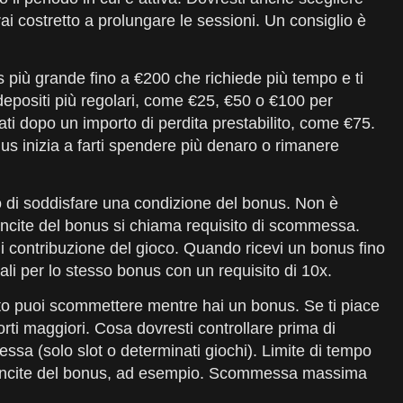
ai costretto a prolungare le sessioni. Un consiglio è
più grande fino a €200 che richiede più tempo e ti
depositi più regolari, come €25, €50 o €100 per
ti dopo un importo di perdita prestabilito, come €75.
nus inizia a farti spendere più denaro o rimanere
cono di soddisfare una condizione del bonus. Non è
 vincite del bonus si chiama requisito di scommessa.
 di contribuzione del gioco. Quando ricevi un bonus fino
ali per lo stesso bonus con un requisito di 10x.
nto puoi scommettere mentre hai un bonus. Se ti piace
ti maggiori. Cosa dovresti controllare prima di
sa (solo slot o determinati giochi). Limite di tempo
 vincite del bonus, ad esempio. Scommessa massima