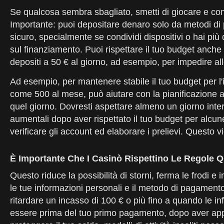
Se qualcosa sembra sbagliato, smetti di giocare e contat
Importante: puoi depositare denaro solo da metodi di
sicuro, specialmente se condividi dispositivi o hai pi
sul finanziamento. Puoi rispettare il tuo budget anche 
depositi a 50 € al giorno, ad esempio, per impedire a
Ad esempio, per mantenere stabile il tuo budget per l'
come 500 al mese, può aiutare con la pianificazione a 
quel giorno. Dovresti aspettare almeno un giorno intero 
aumentali dopo aver rispettato il tuo budget per alcune
verificare gli account ed elaborare i prelievi. Questo v
È Importante Che I Casinò Rispettino Le Regole Qua
Questo riduce la possibilità di storni, ferma le frodi 
le tue informazioni personali e il metodo di pagament
ritardare un incasso di 100 € o più fino a quando le i
essere prima del tuo primo pagamento, dopo aver apport