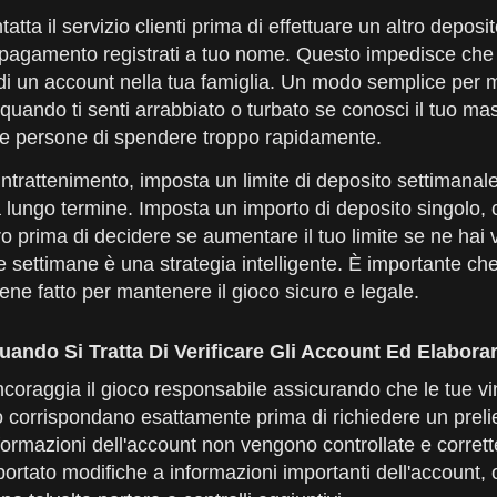
ta il servizio clienti prima di effettuare un altro deposi
 pagamento registrati a tuo nome. Questo impedisce che 
ù di un account nella tua famiglia. Un modo semplice per m
quando ti senti arrabbiato o turbato se conosci il tuo mas
lle persone di spendere troppo rapidamente.
intrattenimento, imposta un limite di deposito settimanale
lungo termine. Imposta un importo di deposito singolo, co
prima di decidere se aumentare il tuo limite se ne hai vogl
 settimane è una strategia intelligente. È importante che i
iene fatto per mantenere il gioco sicuro e legale.
ndo Si Tratta Di Verificare Gli Account Ed Elaborare
e incoraggia il gioco responsabile assicurando che le tue v
o corrispondano esattamente prima di richiedere un prelie
nformazioni dell'account non vengono controllate e corrett
ato modifiche a informazioni importanti dell'account, o 