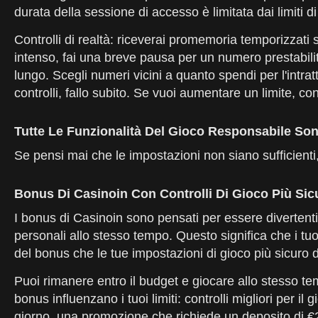
durata della sessione di accesso è limitata dai limiti 
Controlli di realtà: riceverai promemoria temporizzati
intenso, fai una breve pausa per un numero prestabilit
lungo. Scegli numeri vicini a quanto spendi per l'intra
controlli, fallo subito. Se vuoi aumentare un limite, 
Tutte Le Funzionalità Del Gioco Responsabile Sono
Se pensi mai che le impostazioni non siano sufficienti, i
Bonus Di Casinoin Con Controlli Di Gioco Più Si
I bonus di Casinoin sono pensati per essere divertenti 
personali allo stesso tempo. Questo significa che i tuoi
del bonus che le tue impostazioni di gioco più sicuro
Puoi rimanere entro il budget e giocare allo stesso t
bonus influenzano i tuoi limiti: controlli migliori per i
giorno, una promozione che richiede un deposito di €20