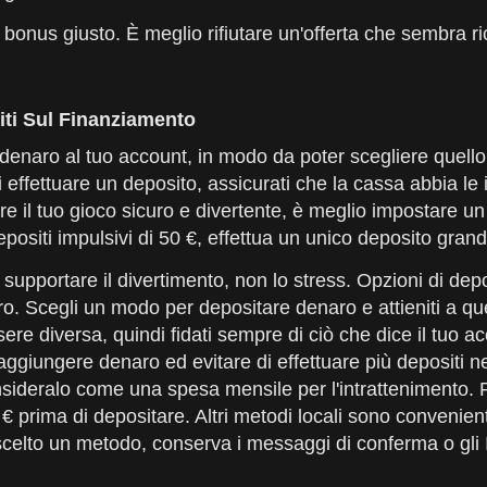
l bonus giusto. È meglio rifiutare un'offerta che sembra
iti Sul Finanziamento
e denaro al tuo account, in modo da poter scegliere quell
effettuare un deposito, assicurati che la cassa abbia le 
l tuo gioco sicuro e divertente, è meglio impostare un 
epositi impulsivi di 50 €, effettua un unico deposito grand
 supportare il divertimento, non lo stress. Opzioni di dep
. Scegli un modo per depositare denaro e attieniti a quello
ssere diversa, quindi fidati sempre di ciò che dice il tuo
aggiungere denaro ed evitare di effettuare più depositi ne
ideralo come una spesa mensile per l'intrattenimento. Per
€ prima di depositare. Altri metodi locali sono convenient
 scelto un metodo, conserva i messaggi di conferma o gli 