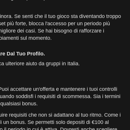
nora. Se senti che il tuo gioco sta diventando troppo
et più forte, blocca l'accesso per un periodo più
gliore dei casi. Se hai bisogno di rafforzare i
ambiamenti sul momento.
re Dal Tuo Profilo.
 ulteriore aiuto da gruppi in Italia.
uoi accettare un'offerta e mantenere i tuoi controlli
quando soddisfi i requisiti di scommessa. Sia i termini
 qualsiasi bonus.
re requisiti che non si adattano al tuo ritmo. Come i
à di un bonus. Se permetti solo depositi di €100 al
il periodo in cui è attiva. Dovresti anche scegliere