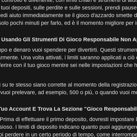
o controllo e divertente, con limiti chiari e strumenti di 
 tuoi depositi, sulle perdite e sulle sessioni, prendi pause
chiedi aiuto immediatamente se il gioco d'azzardo smette
solo pochi minuti per farlo, ed è il momento migliore per im
zio Usando Gli Strumenti Di Gioco Responsabile Non A
o e denaro vuoi spendere per divertirti. Questi strumenti
ente. Una volta attivati, i limiti saranno applicati a ciò c
erire con il tuo gioco mentre sei nelle impostazioni che h
i su te stesso siano corrette al momento della registrazion
oi prelevare, ad esempio, 500 o più, o quando vuoi modi
 Tuo Account E Trova La Sezione "Gioco Responsabil
Prima di effettuare il primo deposito, dovresti impostare li
oso. I limiti di deposito indicano quanto puoi aggiunger
oi perdere in un certo periodo di tempo, come interromp