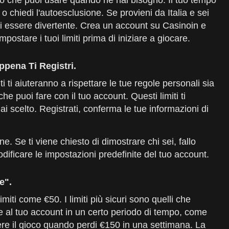
aiuto che puoi usare quando ne hai bisogno. Il tuo tempo
 o chiedi l'autoesclusione. Se provieni da Italia e sei
 di essere divertente. Crea un account su Casinoin e
postare i tuoi limiti prima di iniziare a giocare.
ppena Ti Registri.
 ti aiuteranno a rispettare le tue regole personali sia
he puoi fare con il tuo account. Questi limiti ti
ai scelto. Registrati, conferma le tue informazioni di
e. Se ti viene chiesto di dimostrare chi sei, fallo
ficare le impostazioni predefinite del tuo account.
e".
miti come €50. I limiti più sicuri sono quelli che
e al tuo account in un certo periodo di tempo, come
ere il gioco quando perdi €150 in una settimana. La