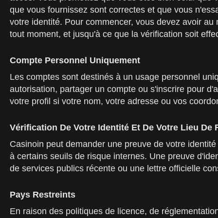
que vous fournissez sont correctes et que vous n'essa
votre identité. Pour commencer, vous devez avoir au 
tout moment, et jusqu'à ce que la vérification soit eff
Compte Personnel Uniquement
Les comptes sont destinés à un usage personnel uniq
autorisation, partager un compte ou s'inscrire pour d'
votre profil si votre nom, votre adresse ou vos coord
Vérification De Votre Identité Et De Votre Lieu De
Casinoin peut demander une preuve de votre identité e
à certains seuils de risque internes. Une preuve d'id
de services publics récente ou une lettre officielle c
Pays Restreints
En raison des politiques de licence, de réglementation