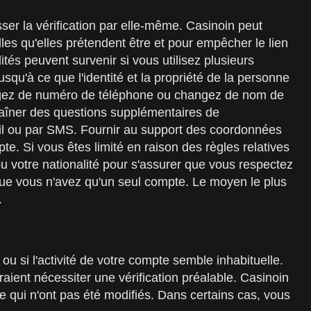
ser la vérification par elle-même. Casinoin peut
es qu'elles prétendent être et pour empêcher le lien
tés peuvent survenir si vous utilisez plusieurs
qu'à ce que l'identité et la propriété de la personne
angez de numéro de téléphone ou changez de nom de
raîner des questions supplémentaires de
mail ou par SMS. Fournir au support des coordonnées
pte. Si vous êtes limité en raison des règles relatives
u votre nationalité pour s'assurer que vous respectez
sque vous n'avez qu'un seul compte. Le moyen le plus
.
ou si l'activité de votre compte semble inhabituelle.
ient nécessiter une vérification préalable. Casinoin
e qui n'ont pas été modifiés. Dans certains cas, vous