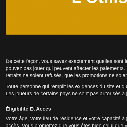
De cette façon, vous savez exactement quelles sont le
pouvez pas jouer qui peuvent affecter les paiements. V
retraits ne soient refusés, que les promotions ne soie
Toute personne qui remplit les exigences du site et q
Les joueurs de certains pays ne sont pas autorisés à 
Éligibilité Et Accès
Votre âge, votre lieu de résidence et votre capacité à
accès. Vous promettez que vous êtes bien celui que v