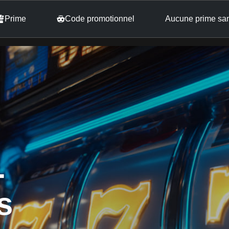
Prime
Code promotionnel
Aucune prime sa
-
s