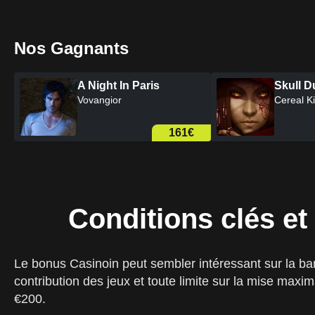
Nos Gagnants
Extra 10 Liner
A Night
Jolly_Boo
Vovangio
193€
Conditions clés et
Le bonus Casinoin peut sembler intéressant sur la ban
contribution des jeux et toute limite sur la mise maxi
€200.