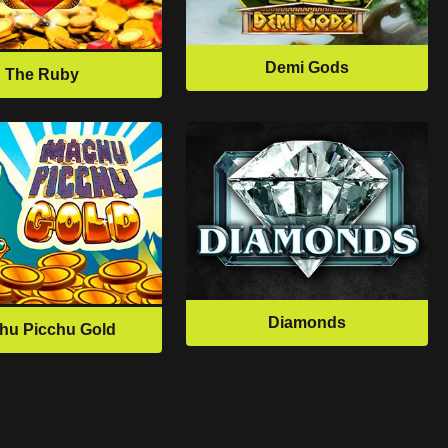
Demi Gods
The Ruby
Diamonds
hu Picchu Gold