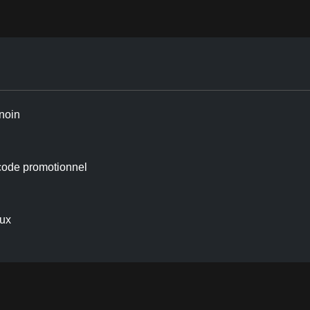
noin
code promotionnel
eux
is et vérification