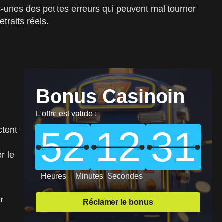
es-unes des petites erreurs qui peuvent mal tourner
traits réels.
Bonus Casinoin
L'offre est valide :
52
12
29
ctent
r le
Heures
Minutes
Secondes
r
Réclamer le bonus