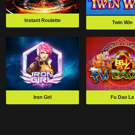
Instant Roulette
Twin Win
Iron Girl
Fu Dao Le