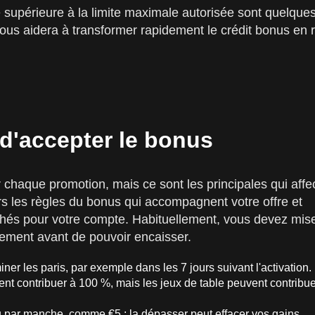
mise supérieure à la limite maximale autorisée sont quelqu
us aidera à transformer rapidement le crédit bonus en re
 d'accepter le bonus
 chaque promotion, mais ce sont les principales qui affe
s les règles du bonus qui accompagnent votre offre et
ichés pour votre compte. Habituellement, vous devez mise
lement avant de pouvoir encaisser.
ner les paris, par exemple dans les 7 jours suivant l'activation.
nt contribuer à 100 %, mais les jeux de table peuvent contribue
ou par manche, comme €5 ; la dépasser peut effacer vos gains.