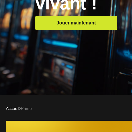
vivant !
Jouer maintenant
Accueil
Prime