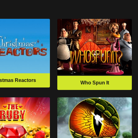
stmas Reactors
Who Spun It