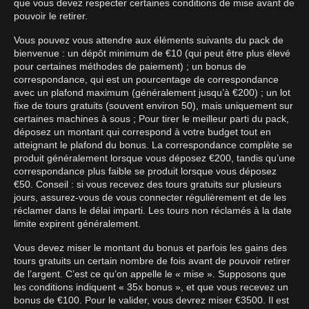
que vous devez respecter certaines conditions de mise avant de
pouvoir le retirer.
Vous pouvez vous attendre aux éléments suivants du pack de
bienvenue : un dépôt minimum de €10 (qui peut être plus élevé
pour certaines méthodes de paiement) ; un bonus de
correspondance, qui est un pourcentage de correspondance
avec un plafond maximum (généralement jusqu’à €200) ; un lot
fixe de tours gratuits (souvent environ 50), mais uniquement sur
certaines machines à sous ; Pour tirer le meilleur parti du pack,
déposez un montant qui correspond à votre budget tout en
atteignant le plafond du bonus. La correspondance complète se
produit généralement lorsque vous déposez €200, tandis qu’une
correspondance plus faible se produit lorsque vous déposez
€50. Conseil : si vous recevez des tours gratuits sur plusieurs
jours, assurez-vous de vous connecter régulièrement et de les
réclamer dans le délai imparti. Les tours non réclamés à la date
limite expirent généralement.
Vous devez miser le montant du bonus et parfois les gains des
tours gratuits un certain nombre de fois avant de pouvoir retirer
de l’argent. C’est ce qu’on appelle le « mise ». Supposons que
les conditions indiquent « 35x bonus », et que vous recevez un
bonus de €100. Pour le valider, vous devrez miser €3500. Il est