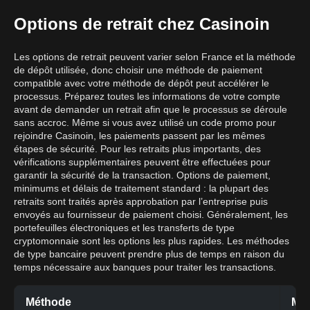
Options de retrait chez Casinoin
Les options de retrait peuvent varier selon France et la méthode
de dépôt utilisée, donc choisir une méthode de paiement
compatible avec votre méthode de dépôt peut accélérer le
processus. Préparez toutes les informations de votre compte
avant de demander un retrait afin que le processus se déroule
sans accroc. Même si vous avez utilisé un code promo pour
rejoindre Casinoin, les paiements passent par les mêmes
étapes de sécurité. Pour les retraits plus importants, des
vérifications supplémentaires peuvent être effectuées pour
garantir la sécurité de la transaction. Options de paiement,
minimums et délais de traitement standard : la plupart des
retraits sont traités après approbation par l’entreprise puis
envoyés au fournisseur de paiement choisi. Généralement, les
portefeuilles électroniques et les transferts de type
cryptomonnaie sont les options les plus rapides. Les méthodes
de type bancaire peuvent prendre plus de temps en raison du
temps nécessaire aux banques pour traiter les transactions.
Méthode
Mi