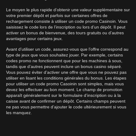
Le moyen le plus rapide d’obtenir une valeur supplémentaire sur
votre premier dépôt et parfois sur certaines offres de
rechargement consiste à utiliser un code promo Casinoin. Vous
saisissez le code lors de l’inscription ou lors d’un dépôt. Il peut
activer un bonus de bienvenue, des tours gratuits ou d’autres
avantages pour certains jeux.
Avant d’utiliser un code, assurez-vous que l’offre correspond au
type de jeux que vous souhaitez jouer. Par exemple, certains
codes promo ne fonctionnent que pour les machines à sous,
tandis que d’autres peuvent inclure un bonus casino séparé.
Vous pouvez éviter d’activer une offre que vous ne pouvez pas
utiliser en lisant les conditions générales du bonus. Les étapes
pour utiliser un code promo Casoinin sont simples, mais vous
devez les effectuer au bon moment. Le champ de promotion
apparaît généralement sur le formulaire d’inscription ou à la
caisse avant de confirmer un dépôt. Certains champs peuvent
ne pas vous permettre d’ajouter le code ultérieurement si vous
les manquez.