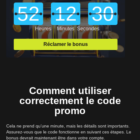
52
12
29
Heures
Minutes
Secondes
Réclamer le bonus
Comment utiliser
correctement le code
promo
Cela ne prend qu’une minute, mais les détails sont importants.
Assurez-vous que le code fonctionne en suivant ces étapes. Le
bonus devrait maintenant être dans votre compte.