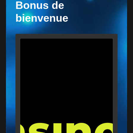
Bonus de
bienvenue