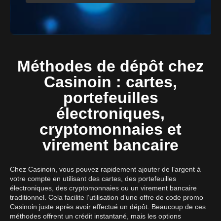
Méthodes de dépôt chez
Casinoin : cartes,
portefeuilles
électroniques,
cryptomonnaies et
virement bancaire
Chez Casinoin, vous pouvez rapidement ajouter de l’argent à
votre compte en utilisant des cartes, des portefeuilles
électroniques, des cryptomonnaies ou un virement bancaire
traditionnel. Cela facilite l’utilisation d’une offre de code promo
Casinoin juste après avoir effectué un dépôt. Beaucoup de ces
méthodes offrent un crédit instantané, mais les options