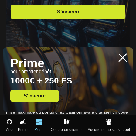
S’inscrire
Prime
pour premier dépôt
1000€ + 250 FS
Limites importantes avant
d’utiliser un code promo
S'inscrire
Vérifiez le dépôt minimum, les limites de retrait et les règles de
mise maximale du bonus chez Casinoin avant d’utiliser un code
promo. Ces règles vous indiqueront combien vous devez
déposer avec chaque méthode de paiement. La plupart des
offres nécessitent un dépôt d’au moins €10, mais pour les lots
App
Prime
Menu
Code promotionnel
Aucune prime sans dépôt
de plus grande valeur, vous pouvez avoir besoin de déposer au