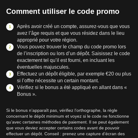
Comment utiliser le code promo
Après avoir créé un compte, assurez-vous que vous
avez l’âge requis et que vous résidez dans le lieu
approprié pour votre région.
Vous pouvez trouver le champ du code promo lors
de l’inscription ou lors d’un dépôt. Saisissez le code
exactement tel qu’il est fourni, en incluant les
éventuelles majuscules.
Effectuez un dépôt éligible, par exemple €20 ou plus
si l’offre nécessite un certain montant.
Vérifiez si le bonus a été appliqué en allant dans «
Bonus ».
Si le bonus n’apparaît pas, vérifiez l’orthographe, la règle
concernant le dépôt minimum et voyez si le code ne fonctionne
qu’avec certaines méthodes de paiement. Il se peut également
que vous deviez accepter certains codes avant de pouvoir
effectuer un dépôt. Conseil : prenez une capture d’écran des