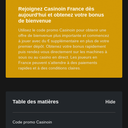
Rejoignez Casinoin France dès
aujourd’hui et obtenez votre bonus
de bienvenue
Utilisez le code promo Casinoin pour obtenir une
offre de bienvenue plus importante et commencez
à jouer avec du € supplémentaire en plus de votre
premier dépôt. Obtenez votre bonus rapidement
puis rendez-vous directement sur les machines à
sous ou au casino en direct. Les joueurs en
France peuvent s’attendre à des paiements
rapides et à des conditions claires.
Table des matières
Hide
Code promo Casinoin