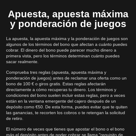
Apuesta, apuesta máxima
y ponderación de juegos
La apuesta, la apuesta máxima y la ponderación de juegos son
algunos de los términos del bono que afectan a cuánto puedes
cobrar. El dinero del bono puede parecer mucho dinero a
primera vista, pero los términos determinan cuánto puedes
sacar realmente.
Comprueba tres reglas (apuesta, apuesta máxima y
ponderación de juegos) antes de reclamar una oferta como un
bono de 100 € o giros gratis. Estas reglas afectarán
directamente a cómo recuperas tu dinero. Los términos y
condiciones del bono suelen incluir estas reglas, pero a veces
están en la ventana emergente del cajero después de un
depósito como €50. De esta forma, puedes evitar que te quiten
las ganancias, te recorten los cobros o te retengan la solicitud
de retiro.
El número de veces que tienes que apostar el bono o el bono
más el depósito antes de poder cobrar se llama "requisito de