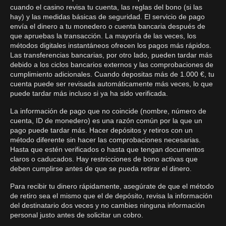
cuando el casino revisa tu cuenta, las reglas del bono (si las
hay) y las medidas básicas de seguridad. El servicio de pago
envía el dinero a tu monedero o cuenta bancaria después de
que apruebas la transacción. La mayoría de las veces, los
métodos digitales instantáneos ofrecen los pagos más rápidos.
Las transferencias bancarias, por otro lado, pueden tardar más
debido a los ciclos bancarios externos y las comprobaciones de
cumplimiento adicionales. Cuando depositas más de 1.000 €, tu
cuenta puede ser revisada automáticamente más veces, lo que
puede tardar más incluso si ya ha sido verificada.
La información de pago que no coincide (nombre, número de
cuenta, ID de monedero) es una razón común por la que un
pago puede tardar más. Hacer depósitos y retiros con un
método diferente sin hacer las comprobaciones necesarias.
Hasta que estén verificados o hasta que tengan documentos
claros o caducados. Hay restricciones de bono activas que
deben cumplirse antes de que se pueda retirar el dinero.
Para recibir tu dinero rápidamente, asegúrate de que el método
de retiro sea el mismo que el de depósito, revisa la información
del destinatario dos veces y no cambies ninguna información
personal justo antes de solicitar un cobro.