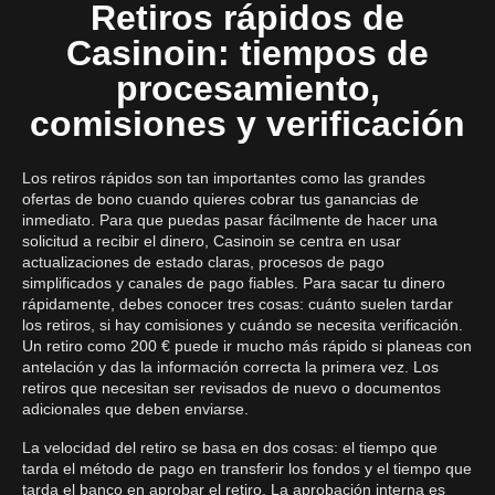
Retiros rápidos de
Casinoin: tiempos de
procesamiento,
comisiones y verificación
Los retiros rápidos son tan importantes como las grandes
ofertas de bono cuando quieres cobrar tus ganancias de
inmediato. Para que puedas pasar fácilmente de hacer una
solicitud a recibir el dinero, Casinoin se centra en usar
actualizaciones de estado claras, procesos de pago
simplificados y canales de pago fiables. Para sacar tu dinero
rápidamente, debes conocer tres cosas: cuánto suelen tardar
los retiros, si hay comisiones y cuándo se necesita verificación.
Un retiro como 200 € puede ir mucho más rápido si planeas con
antelación y das la información correcta la primera vez. Los
retiros que necesitan ser revisados de nuevo o documentos
adicionales que deben enviarse.
La velocidad del retiro se basa en dos cosas: el tiempo que
tarda el método de pago en transferir los fondos y el tiempo que
tarda el banco en aprobar el retiro. La aprobación interna es