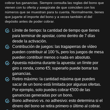
cobrar tus ganancias. Siempre consulta las reglas del bono que
vienen con tu oferta y asegúrate de que coinciden con los
números que se muestran para tu cuenta. Normalmente, tienes
que jugarte el importe del bono y a veces también el del
depósito antes de poder cobrar.
Límite de tiempo: la cantidad de tiempo que tienes
para terminar de apostar, como dentro de 7 días
desde la activación.
Contribución de juegos: las tragaperras de vídeo
pueden contribuir al 100 %, pero los juegos de mesa
pueden contribuir menos o nada en absoluto.
Apuesta máxima durante la apuesta: un límite por
giro o ronda, como €5; superarlo puede borrar tus
ganancias.
Retiro máximo: la cantidad máxima que puedes
sacar de un bono está limitada por algunas ofertas.
Por ejemplo, solo puedes cobrar €500 de las
ganancias generadas por un bono.
Bono adhesivo vs. no adhesivo: esto determina si el
dinero del bono se retira primero o último al cobrar.