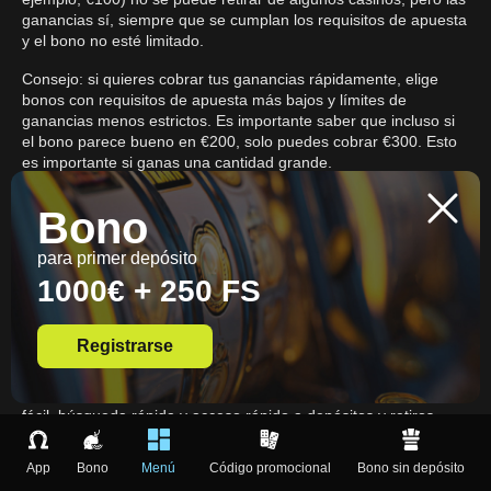
ganancias sí, siempre que se cumplan los requisitos de apuesta
y el bono no esté limitado.
Consejo: si quieres cobrar tus ganancias rápidamente, elige
bonos con requisitos de apuesta más bajos y límites de
ganancias menos estrictos. Es importante saber que incluso si
el bono parece bueno en €200, solo puedes cobrar €300. Esto
es importante si ganas una cantidad grande.
Bono
Experiencia móvil en
para primer depósito
Casinoin
1000€ + 250 FS
Puedes jugar en Casinoin en tu teléfono o tableta sin problemas
Registrarse
porque el sitio fue diseñado con prioridad móvil. Puedes
acceder a tragaperras, mesas en vivo y herramientas de tu
cuenta sin ralentizaciones ni pérdida de estabilidad. Navegación
fácil, búsqueda rápida y acceso rápido a depósitos y retiros
hacen que el diseño funcione bien en pantallas más pequeñas.
Casinoin se asegura de que la experiencia principal siga siendo
App
Bono
Menú
Código promocional
Bono sin depósito
la misma tanto si eliges descargar una aplicación como jugar