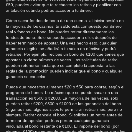
€50, puedes evitar que te rechacen los retiros y planificar con
antelación cuándo podrás acceder a tu dinero.
Cómo sacar fondos de bono de una cuenta: al iniciar sesión en
la mayoría de los casinos, tu saldo está compuesto por dinero
real y fondos de bono. No puedes retirar directamente los
fondos de bono. Solo se puede acceder a ellos después de
haber terminado de apostar. Una vez hecho esto, cualquier
ganancia elegible se añadirá a tu saldo en efectivo y podrá
retirarse. Por ejemplo, recibes un bono de €100 que tienes que
apostar un cierto número de veces. Las solicitudes de retiro
pueden retenerse hasta que se complete la apuesta, o las
reglas de la promoción pueden indicar que el bono y cualquier
ganancia se cancelan.
Puede que necesites al menos €20 o €50 para cobrar, según el
programa de bonos. Lo máximo que se puede sacar en una
transacción es €500 o €2000. La mayoría de las veces, solo
puedes retirar €200, €500 o €1000 de las ganancias del bono.
Si ganas más, algunos sitios te permitirán retirar más, pero no
siempre. Retirar cancela el bono. Si solicitas un retiro antes de
terminar de apostar, podrías perder cualquier ganancia
vinculada al bono restante de €100. El importe del bono (por
ejemplo, €100) no se puede retirar de algunos casinos, pero las