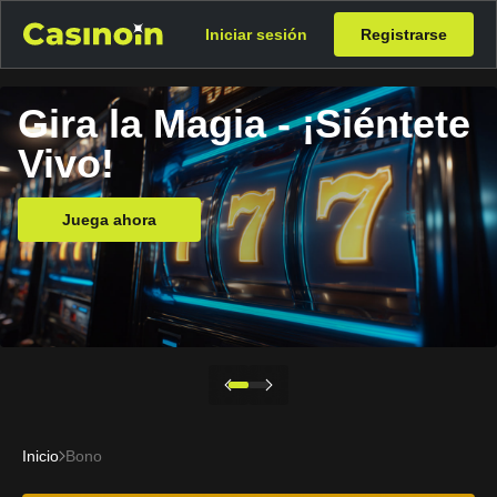
Iniciar sesión
Registrarse
Gira la Magia - ¡Siéntete
Vivo!
Juega ahora
Inicio
Bono