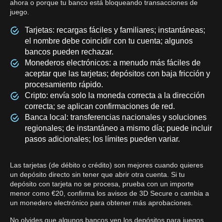
ahora o porque tu banco está bloqueando transacciones de
juego.
Tarjetas: recargas fáciles y familiares; instantáneas;
el nombre debe coincidir con tu cuenta; algunos
bancos pueden rechazar.
Monederos electrónicos: a menudo más fáciles de
aceptar que las tarjetas; depósitos con baja fricción y
procesamiento rápido.
Cripto: envía solo la moneda correcta a la dirección
correcta; se aplican confirmaciones de red.
Banca local: transferencias nacionales y soluciones
regionales; de instantáneo a mismo día; puede incluir
pasos adicionales; los límites pueden variar.
Las tarjetas (de débito o crédito) son mejores cuando quieres
un depósito directo sin tener que abrir otra cuenta. Si tu
depósito con tarjeta no se procesa, prueba con un importe
menor como €20, confirma los avisos de 3D Secure o cambia a
un monedero electrónico para obtener más aprobaciones.
No olvides que algunos bancos ven los depósitos para juegos