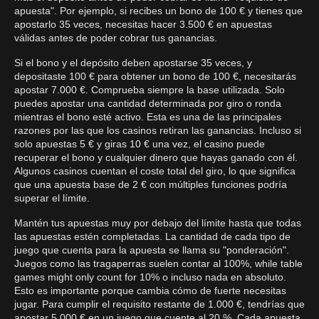
apuesta". Por ejemplo, si recibes un bono de 100 € y tienes que
apostarlo 35 veces, necesitas hacer 3.500 € en apuestas
válidas antes de poder cobrar tus ganancias.
Si el bono y el depósito deben apostarse 35 veces, y
depositaste 100 € para obtener un bono de 100 €, necesitarás
apostar 7.000 €. Comprueba siempre la base utilizada. Solo
puedes apostar una cantidad determinada por giro o ronda
mientras el bono esté activo. Esta es una de las principales
razones por las que los casinos retiran las ganancias. Incluso si
solo apuestas 5 € y giras 10 € una vez, el casino puede
recuperar el bono y cualquier dinero que hayas ganado con él.
Algunos casinos cuentan el coste total del giro, lo que significa
que una apuesta base de 2 € con múltiples funciones podría
superar el límite.
Mantén tus apuestas muy por debajo del límite hasta que todas
las apuestas estén completadas. La cantidad de cada tipo de
juego que cuenta para la apuesta se llama su "ponderación".
Juegos como las tragaperras suelen contar al 100%, while table
games might only count for 10% o incluso nada en absoluto.
Esto es importante porque cambia cómo de fuerte necesitas
jugar. Para cumplir el requisito restante de 1.000 €, tendrías que
apostar 5.000 € en un juego que cuente al 20 %. Cada apuesta