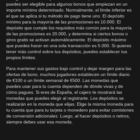
puedes ser elegible para algunos bonos que empiezan en un
importe mínimo determinado. Normalmente, el límite inferior es
el que se aplica si tu método de pago tiene uno. El depósito
mínimo para la mayoría de las promociones es 10.000. El
depósito que cumple los requisitos más común para la mayoría
de las promociones es 20.000, y determina si ciertos bonos o
giros gratis se activan automáticamente. El depósito máximo
que puedes hacer en una sola transacción es 5.000. Si quieres
tener más control sobre tus depósitos, puedes establecer tus
propios límites.
Para mantener sus gastos bajo control y dejar margen para las
ofertas de bono, muchos jugadores establecen un límite diario
de €100 o un límite semanal de €500. Las monedas que
puedes usar para tu cuenta dependen de dónde vivas y de
cómo pagues. Si eres de España, el cajero te mostrará las
monedas que puedes elegir al registrarte. Los depósitos se
realizarán en la moneda que elijas. Elige la misma moneda para
tu cuenta que para tu tarjeta o monedero para evitar comisiones
de conversión adicionales. Luego, al hacer depósitos o retiros,
siempre debes usar esa moneda.