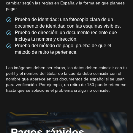
cambiar según las reglas en España y la forma en que planees
pagar.
Prueba de identidad: una fotocopia clara de un
documento de identidad con las esquinas visibles.
Prueba de dirección: un documento reciente que
incluya tu nombre y dirección.
Prueba del método de pago: prueba de que el
método de retiro te pertenece.
Las imágenes deben ser claras, los datos deben coincidir con tu
perfil y el nombre del titular de la cuenta debe coincidir con el
nombre que aparece en tus documentos de español si se usan
para verificación. Por ejemplo, un retiro de 150 puede retenerse
hasta que se solucione el problema si algo no coincide.
Pagos rápidos