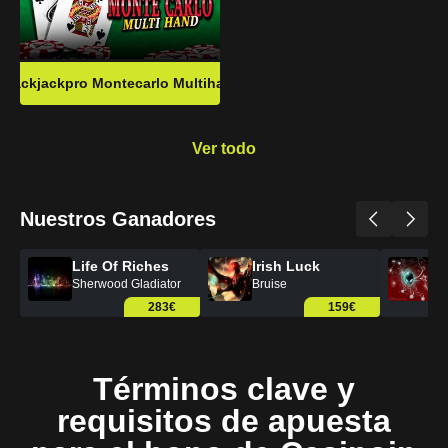
Blackjackpro Montecarlo Multihand
Ver todo
Nuestros Ganadores
Life Of Riches
Irish Luck
Ho
Sherwood Gladiator
Bruise
Wi
283€
159€
Términos clave y
requisitos de apuesta