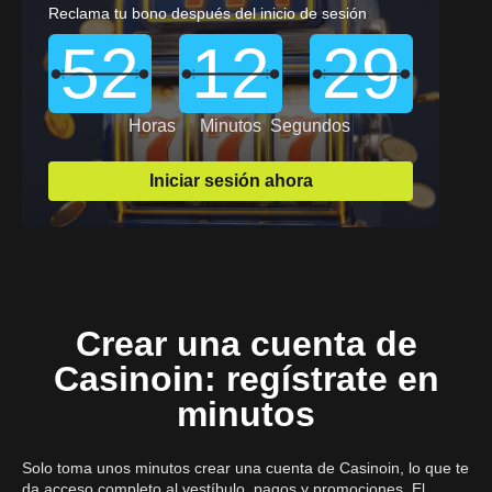
Reclama tu bono después del inicio de sesión
52
12
28
Horas
Minutos
Segundos
Iniciar sesión ahora
Crear una cuenta de
Casinoin: regístrate en
minutos
Solo toma unos minutos crear una cuenta de Casinoin, lo que te
da acceso completo al vestíbulo, pagos y promociones. El