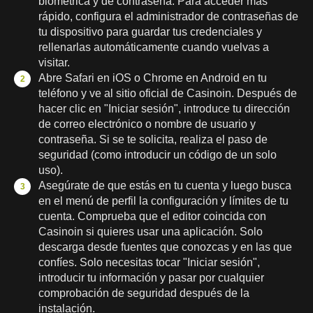
biométrica y de contraseña. Para acceder más
rápido, configura el administrador de contraseñas de
tu dispositivo para guardar tus credenciales y
rellenarlas automáticamente cuando vuelvas a
visitar.
Abre Safari en iOS o Chrome en Android en tu
teléfono y ve al sitio oficial de Casinoin. Después de
hacer clic en "Iniciar sesión", introduce tu dirección
de correo electrónico o nombre de usuario y
contraseña. Si se te solicita, realiza el paso de
seguridad (como introducir un código de un solo
uso).
Asegúrate de que estás en tu cuenta y luego busca
en el menú de perfil la configuración y límites de tu
cuenta. Comprueba que el editor coincida con
Casinoin si quieres usar una aplicación. Solo
descarga desde fuentes que conozcas y en las que
confíes. Solo necesitas tocar "Iniciar sesión",
introducir tu información y pasar por cualquier
comprobación de seguridad después de la
instalación.