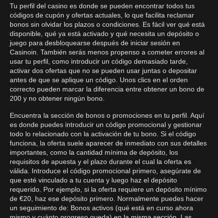
Tu perfil del casino es donde se pueden encontrar todos tus
códigos de cupón y ofertas actuales, lo que facilita reclamar
bonos sin olvidar los plazos o condiciones. Es fácil ver qué está
disponible, qué ya está activado y qué necesita un depósito o
juego para desbloquearse después de iniciar sesión en
Casinoin. También serás menos propenso a cometer errores al
usar tu perfil, como introducir un código demasiado tarde,
activar dos ofertas que no se pueden usar juntas o depositar
antes de que se aplique un código. Unos clics en el orden
correcto pueden marcar la diferencia entre obtener un bono de
200 y no obtener ningún bono.
Encuentra la sección de bonos o promociones en tu perfil. Aquí
es donde puedes introducir un código promocional y gestionar
todo lo relacionado con la activación de tu bono. Si el código
funciona, la oferta suele aparecer de inmediato con sus detalles
importantes, como la cantidad mínima de depósito, los
requisitos de apuesta y el plazo durante el cual la oferta es
válida. Introduce el código promocional primero, asegúrate de
que esté vinculado a tu cuenta y luego haz el depósito
requerido. Por ejemplo, si la oferta requiere un depósito mínimo
de €20, haz ese depósito primero. Normalmente puedes hacer
un seguimiento de: Bonos activos (qué está en curso ahora
mismo y cuánto progreso queda) en la misma sección. Las