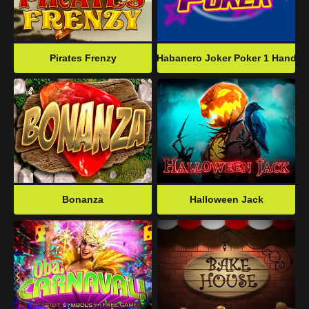
Pirates Frenzy
Habanero Joker Poker 1 Hand
Bonanza
Halloween Jack