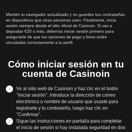
Mantén tu navegador actualizado y no guardes tus contraseñas
en dispositivos que otras personas usen. Finalmente, inicia
sesión siempre desde el sitio oficial de Casinoin. Si vas a
depositar €20 o más, deberías iniciar sesión primero para
asegurarte de que tus opciones de pago y bono estén
vinculadas correctamente a tu perfil.
Cómo iniciar sesión en tu
cuenta de Casinoin
Ve al sitio web de Casinoin y haz clic en el botón
"Iniciar sesión". Introduce la dirección de correo
electrónico o nombre de usuario que usaste para
registrarte y tu contraseña, luego haz clic en
"Confirmar".
Sigue las instrucciones en pantalla para completar
el inicio de sesión si hay instalada seguridad en dos