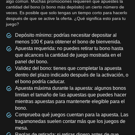
algo común. Muchas promociones requieren que apuestes la
cantidad del bono (o bono más depósito) un cierto número de
veces. Es posible que solo tengas un tiempo corto para hacerlo
después de que se active la oferta. ¿Qué significa esto para tu
juego?
Depósito mínimo: podrías necesitar depositar al
menos 100 € para obtener el bono de bienvenida.
Apuesta requerida: no puedes retirar tu bono hasta
que alcances la cantidad de juego mostrada en el
panel del bono.
Validez del bono: tienes que completar la apuesta
dentro del plazo indicado después de la activación, o
el bono podría caducar.
Apuesta máxima durante la apuesta: algunos bonos
limitan el tamaño de las apuestas que puedes hacer
mientras apuestas para mantenerte elegible para el
bono.
Comprueba qué juegos cuentan para la apuesta. Las
tragamonedas suelen contar más que los juegos de
mesa.
Reglas de retirada: si retiras dinero antes de que