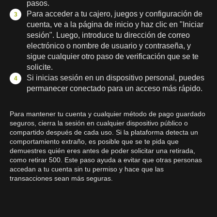
pasos.
Para acceder a tu cajero, juegos y configuración de
cuenta, ve a la página de inicio y haz clic en "Iniciar
sesión". Luego, introduce tu dirección de correo
electrónico o nombre de usuario y contraseña, y
sigue cualquier otro paso de verificación que se te
solicite.
Si inicias sesión en un dispositivo personal, puedes
permanecer conectado para un acceso más rápido.
Para mantener tu cuenta y cualquier método de pago guardado
seguros, cierra la sesión en cualquier dispositivo público o
compartido después de cada uso. Si la plataforma detecta un
comportamiento extraño, es posible que se te pida que
demuestres quién eres antes de poder solicitar una retirada,
como retirar 500. Este paso ayuda a evitar que otras personas
accedan a tu cuenta sin tu permiso y hace que las
transacciones sean más seguras.