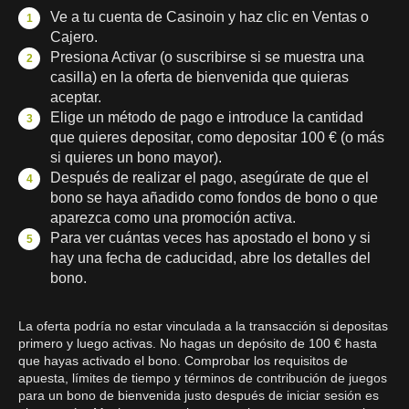
Ve a tu cuenta de Casinoin y haz clic en Ventas o
Cajero.
Presiona Activar (o suscribirse si se muestra una
casilla) en la oferta de bienvenida que quieras
aceptar.
Elige un método de pago e introduce la cantidad
que quieres depositar, como depositar 100 € (o más
si quieres un bono mayor).
Después de realizar el pago, asegúrate de que el
bono se haya añadido como fondos de bono o que
aparezca como una promoción activa.
Para ver cuántas veces has apostado el bono y si
hay una fecha de caducidad, abre los detalles del
bono.
La oferta podría no estar vinculada a la transacción si depositas
primero y luego activas. No hagas un depósito de 100 € hasta
que hayas activado el bono. Comprobar los requisitos de
apuesta, límites de tiempo y términos de contribución de juegos
para un bono de bienvenida justo después de iniciar sesión es