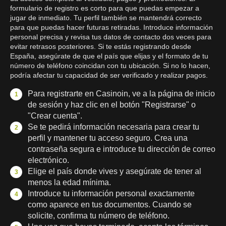
formulario de registro es corto para que puedas empezar a
jugar de inmediato. Tu perfil también se mantendrá correcto
para que puedas hacer futuras retiradas. Introduce información
personal precisa y revisa tus datos de contacto dos veces para
evitar retrasos posteriores. Si te estás registrando desde
España, asegúrate de que el país que elijas y el formato de tu
número de teléfono coincidan con tu ubicación. Si no lo hacen,
podría afectar tu capacidad de ser verificado y realizar pagos.
Para registrarte en Casinoin, ve a la página de inicio
de sesión y haz clic en el botón "Registrarse" o
"Crear cuenta".
Se te pedirá información necesaria para crear tu
perfil y mantener tu acceso seguro. Crea una
contraseña segura e introduce tu dirección de correo
electrónico.
Elige el país donde vives y asegúrate de tener al
menos la edad mínima.
Introduce tu información personal exactamente
como aparece en tus documentos. Cuando se
solicite, confirma tu número de teléfono.