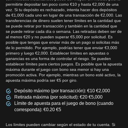
permitirte depositar tan poco como €10 y hasta €2,000 de una
vez. Si tu depósito es rechazado, intenta hacer dos depósitos
de €1,000 cada uno en lugar de una transacción de €2,000. Las
transferencias de dinero suelen tener límites en la cantidad que
se puede retirar por transacción y también en la cantidad que
se puede retirar cada día o semana. Las retiradas deben ser de
al menos €20 y no pueden superar €5,000 por solicitud. Es
posible que tengas que enviar más de un pago si solicitas más
de lo permitido. Por ejemplo, podrías tener que enviar €3,000
primero y luego €2,000. Establecer límites en apuestas o
ganancias es una forma de controlar el riesgo. Se pueden
establecer límites para ciertos juegos. Es posible que la apuesta
máxima durante el juego con bono sea menor si hay una
promoción activa. Por ejemplo, mientras un bono esté activo, la
apuesta máxima podría ser €5 por giro.
Depósito máximo (por transacción): €10 €2,000
Retirada máxima (por solicitud): €20 €5,000
Límite de apuesta para el juego de bono (cuando
corresponda): €0.20 €5
Los límites pueden cambiar según el estado de tu cuenta. Si