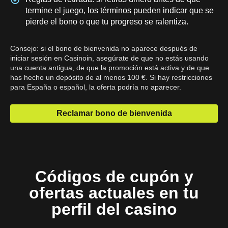
termine el juego, los términos pueden indicar que se
pierde el bono o que tu progreso se ralentiza.
Consejo: si el bono de bienvenida no aparece después de
iniciar sesión en Casinoin, asegúrate de que no estás usando
una cuenta antigua, de que la promoción está activa y de que
has hecho un depósito de al menos 100 €. Si hay restricciones
para España o español, la oferta podría no aparecer.
Reclamar bono de bienvenida
Códigos de cupón y
ofertas actuales en tu
perfil del casino