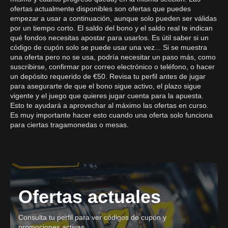
ofertas actualmente disponibles son ofertas que puedes
empezar a usar a continuación, aunque solo pueden ser válidas
por un tiempo corto. El saldo del bono y el saldo real te indican
qué fondos necesitas apostar para usarlos. Es útil saber si un
código de cupón solo se puede usar una vez... Si se muestra
una oferta pero no se usa, podría necesitar un paso más, como
suscribirse, confirmar por correo electrónico o teléfono, o hacer
un depósito requerido de €50. Revisa tu perfil antes de jugar
para asegurarte de que el bono sigue activo, el plazo sigue
vigente y el juego que quieres jugar cuenta para la apuesta.
Esto te ayudará a aprovechar al máximo las ofertas en curso.
Es muy importante hacer esto cuando una oferta solo funciona
para ciertas tragamonedas o mesas.
Ofertas actuales
Consulta tu perfil para ver códigos de cupón y
promociones activas